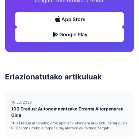
ezagutu zure orduko prezioa.
App Store
Google Play
Erlazionatutako artikuluak
10 Jul 2026
100 Eredua: Autonomoentzako Errenta Aitorpenaren
Gida
100 Eredua autonomo orok apiriletik ekainera aurkeztu behar duen
PFEZaren urteko aitorpena da, aurreko ekitaldiko zergak
erregularizatzeko. 2026an, autonomoek 2025ean lortutako
errentak likidatzeko aurkezten dute, jarduera ekonomikoen