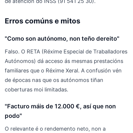
de atención do INSS (91 541 25 30).
Erros comúns e mitos
"Como son autónomo, non teño dereito"
Falso. O RETA (Réxime Especial de Traballadores
Autónomos) dá acceso ás mesmas prestacións
familiares que o Réxime Xeral. A confusión vén
de épocas nas que os autónomos tiñan
coberturas moi limitadas.
"Facturo máis de 12.000 €, así que non
podo"
O relevante é o rendemento neto, non a