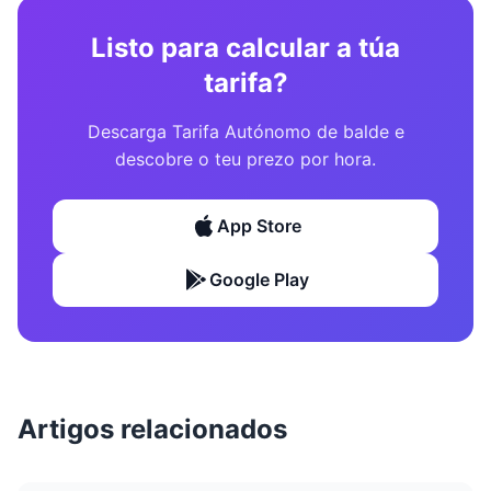
Listo para calcular a túa
tarifa?
Descarga Tarifa Autónomo de balde e
descobre o teu prezo por hora.
App Store
Google Play
Artigos relacionados