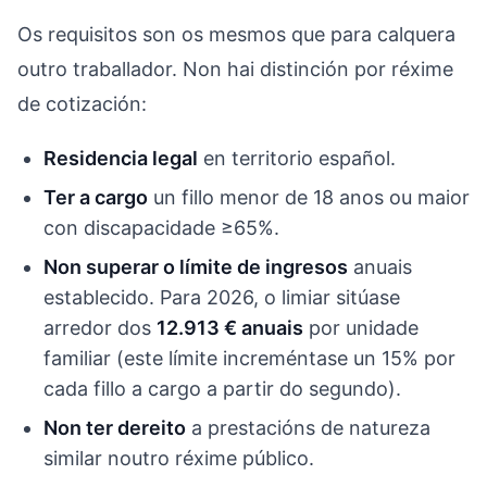
Os requisitos son os mesmos que para calquera
outro traballador. Non hai distinción por réxime
de cotización:
Residencia legal
en territorio español.
Ter a cargo
un fillo menor de 18 anos ou maior
con discapacidade ≥65%.
Non superar o límite de ingresos
anuais
establecido. Para 2026, o limiar sitúase
arredor dos
12.913 € anuais
por unidade
familiar (este límite increméntase un 15% por
cada fillo a cargo a partir do segundo).
Non ter dereito
a prestacións de natureza
similar noutro réxime público.