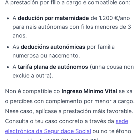
A prestación por fillo a cargo é compatible con:
A
dedución por maternidade
de 1.200 €/ano
para nais autónomas con fillos menores de 3
anos.
As
deducións autonómicas
por familia
numerosa ou nacemento.
A
tarifa plana de autónomos
(unha cousa non
exclúe a outra).
Non é compatible co
Ingreso Mínimo Vital
se xa
o percibes con complemento por menor a cargo.
Nese caso, aplícase a prestación máis favorable.
Consulta o teu caso concreto a través da
sede
electrónica da Seguridade Social
ou no teléfono