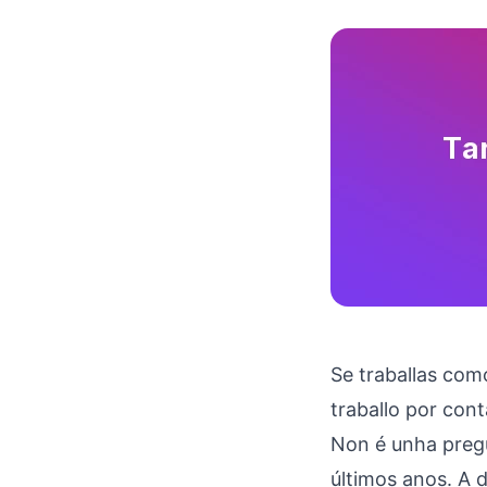
Se traballas co
traballo por cont
Non é unha pregu
últimos anos. A d