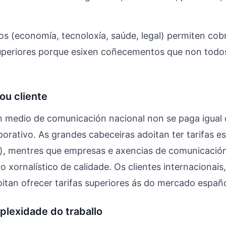
os (economía, tecnoloxía, saúde, legal) permiten cobr
uperiores porque esixen coñecementos que non todos
ou cliente
n medio de comunicación nacional non se paga igual
orativo. As grandes cabeceiras adoitan ter tarifas es
), mentres que empresas e axencias de comunicació
o xornalístico de calidade. Os clientes internacionai
itan ofrecer tarifas superiores ás do mercado españo
lexidade do traballo