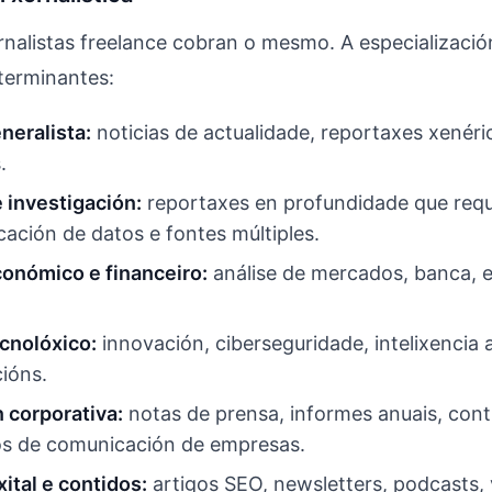
nalistas freelance cobran o mesmo. A especializació
terminantes:
neralista:
noticias de actualidade, reportaxes xenéri
.
 investigación:
reportaxes en profundidade que req
ficación de datos e fontes múltiples.
onómico e financeiro:
análise de mercados, banca, 
cnolóxico:
innovación, ciberseguridade, intelixencia ar
ións.
 corporativa:
notas de prensa, informes anuais, cont
s de comunicación de empresas.
ital e contidos:
artigos SEO, newsletters, podcasts,