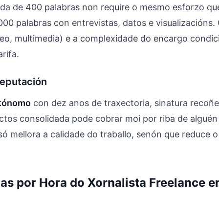
ida de 400 palabras non require o mesmo esforzo qu
000 palabras con entrevistas, datos e visualizacións.
ídeo, multimedia) e a complexidade do encargo condi
rifa.
reputación
utónomo
con dez anos de traxectoria, sinatura recoñ
tos consolidada pode cobrar moi por riba de algué
só mellora a calidade do traballo, senón que reduce 
ias por Hora do Xornalista Freelance 