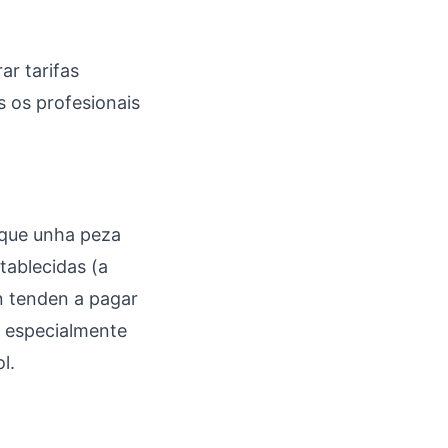
ar tarifas
 os profesionais
 que unha peza
tablecidas (a
n tenden a pagar
s, especialmente
l.