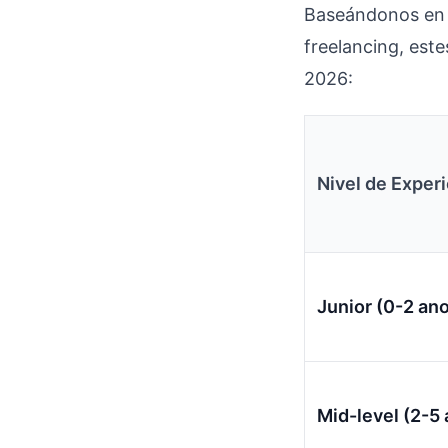
Baseándonos en 
freelancing, est
2026:
Nivel de Exper
Junior (0-2 an
Mid-level (2-5