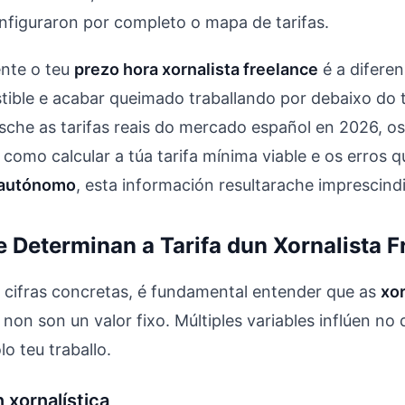
nfiguraron por completo o mapa de tarifas.
ente o teu
prezo hora xornalista freelance
é a diferen
stible e acabar queimado traballando por debaixo do t
che as tarifas reais do mercado español en 2026, os
 como calcular a túa tarifa mínima viable e os erros q
 autónomo
, esta información resultarache imprescindi
e Determinan a Tarifa dun Xornalista F
e cifras concretas, é fundamental entender que as
xor
non son un valor fixo. Múltiples variables inflúen no
o teu traballo.
 xornalística