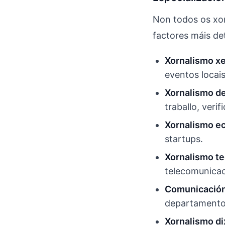
Non todos os xor
factores máis de
Xornalismo xe
eventos locais
Xornalismo de
traballo, veri
Xornalismo ec
startups.
Xornalismo te
telecomunicac
Comunicación
departamento
Xornalismo dix