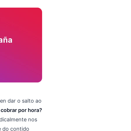
n dar o salto ao
 cobrar por hora?
adicalmente nos
e do contido