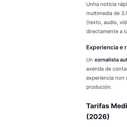
Unha noticia ráp
multimedia de 3.
(texto, audio, v
directamente a ta
Experiencia e 
Un
xornalista a
axenda de contac
experiencia non 
produción.
Tarifas Med
(2026)