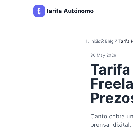
Tarifa Autónomo
Inicio
Blog
Tarifa 
30 May 2026
Tarifa
Freel
Prezo
Canto cobra un
prensa, dixital