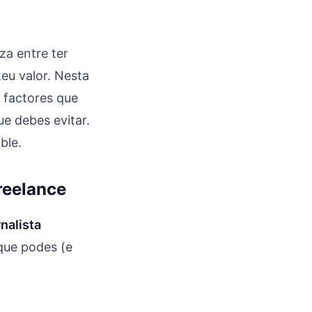
za entre ter
eu valor. Nesta
 factores que
ue debes evitar.
ble.
reelance
nalista
 que podes (e