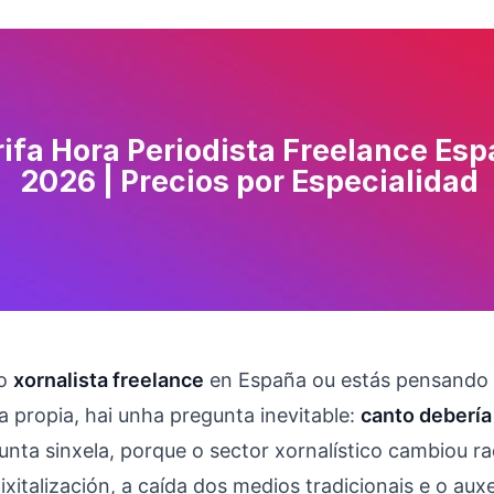
mo
xornalista freelance
en España ou estás pensando e
a propia, hai unha pregunta inevitable:
canto debería
nta sinxela, porque o sector xornalístico cambiou r
ixitalización, a caída dos medios tradicionais e o aux