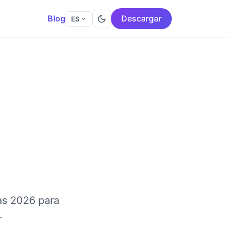
Blog
Descargar
ES
as 2026 para
.