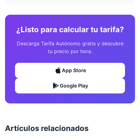
¿Listo para calcular tu tarifa?
Descarga Tarifa Autónomo gratis y descubre
tu precio por hora.
App Store
Google Play
Artículos relacionados