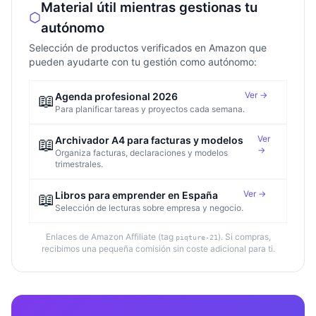
Material útil mientras gestionas tu
autónomo
Selección de productos verificados en Amazon que
pueden ayudarte con tu gestión como autónomo:
Ver →
📖
Agenda profesional 2026
Para planificar tareas y proyectos cada semana.
Ver
📖
Archivador A4 para facturas y modelos
→
Organiza facturas, declaraciones y modelos
trimestrales.
Ver →
📖
Libros para emprender en España
Selección de lecturas sobre empresa y negocio.
Enlaces de Amazon Affiliate (tag
). Si compras,
piqture-21
recibimos una pequeña comisión sin coste adicional para ti.