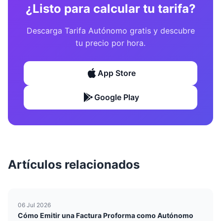
¿Listo para calcular tu tarifa?
Descarga Tarifa Autónomo gratis y descubre
tu precio por hora.
App Store
Google Play
Artículos relacionados
06 Jul 2026
Cómo Emitir una Factura Proforma como Autónomo