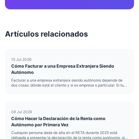
Artículos relacionados
15 Jul 2026
Cómo Facturar a una Empresa Extranjera Siendo
Autónomo
Facturar a una empresa extranjera siendo autónomo depende de
dos cosas: dónde está el cliente y si es empresa o particular. Si tu
cliente es una empresa con NIF-IVA válido dentro de la UE, tu
factura va sin IVA y se llama factura intracomunitaria. Si...
08 Jul 2026
Cómo Hacer la Declaración de la Renta como
Autónomo por Primera Vez
Cualquier persona dada de alta en el RETA durante 2025 está
obligada a presentar la declaración de la renta como autónomo, sin