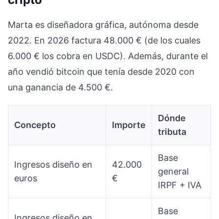
Marta es diseñadora gráfica, autónoma desde
2022. En 2026 factura 48.000 € (de los cuales
6.000 € los cobra en USDC). Además, durante el
año vendió bitcoin que tenía desde 2020 con
una ganancia de 4.500 €.
Dónde
Concepto
Importe
tributa
Base
Ingresos diseño en
42.000
general
euros
€
IRPF + IVA
Base
Ingresos diseño en