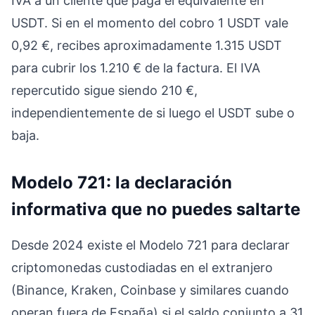
IVA a un cliente que paga el equivalente en
USDT. Si en el momento del cobro 1 USDT vale
0,92 €, recibes aproximadamente 1.315 USDT
para cubrir los 1.210 € de la factura. El IVA
repercutido sigue siendo 210 €,
independientemente de si luego el USDT sube o
baja.
Modelo 721: la declaración
informativa que no puedes saltarte
Desde 2024 existe el Modelo 721 para declarar
criptomonedas custodiadas en el extranjero
(Binance, Kraken, Coinbase y similares cuando
operan fuera de España) si el saldo conjunto a 31