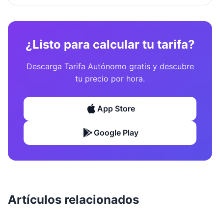
¿Listo para calcular tu tarifa?
Descarga Tarifa Autónomo gratis y descubre
tu precio por hora.
App Store
Google Play
Artículos relacionados