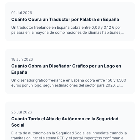
01 Jul 2026
Cuánto Cobra un Traductor por Palabra en España
Un traductor freelance en España cobra entre 0,06 y 0,12 € por
palabra en la mayoría de combinaciones de idiomas habituales,
según estimaciones del sector para 2026. El precio de traducción
por palabra varía según el idioma, la especialidad y la urge...
18 Jun 2026
Cuánto Cobra un Diseñador Gráfico por un Logo en
España
Un diseñador gráfico freelance en España cobra entre 150 y 1.500
euros por un logo, según estimaciones del sector para 2026. El
precio del logo de un diseñador depende sobre todo de su
experiencia, del alcance del encargo y de si entregas solo el sím...
25 Jul 2026
Cuánto Tarda el Alta de Autónomo en la Seguridad
Social
El alta de autónomo en la Seguridad Social es inmediata cuando la
tramitas online: el sistema RED y el portal Import@ss confirman el