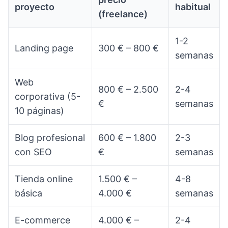
proyecto
habitual
(freelance)
1-2
Landing page
300 € – 800 €
semanas
Web
800 € – 2.500
2-4
corporativa (5-
€
semanas
10 páginas)
Blog profesional
600 € – 1.800
2-3
con SEO
€
semanas
Tienda online
1.500 € –
4-8
básica
4.000 €
semanas
E-commerce
4.000 € –
2-4