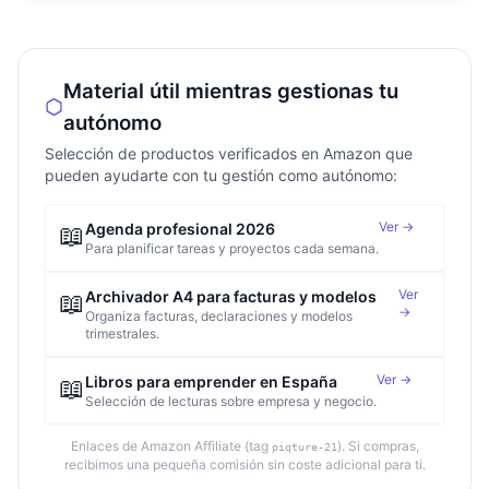
Material útil mientras gestionas tu
autónomo
Selección de productos verificados en Amazon que
pueden ayudarte con tu gestión como autónomo:
Ver →
📖
Agenda profesional 2026
Para planificar tareas y proyectos cada semana.
Ver
📖
Archivador A4 para facturas y modelos
→
Organiza facturas, declaraciones y modelos
trimestrales.
Ver →
📖
Libros para emprender en España
Selección de lecturas sobre empresa y negocio.
Enlaces de Amazon Affiliate (tag
). Si compras,
piqture-21
recibimos una pequeña comisión sin coste adicional para ti.