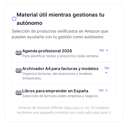
Material útil mientras gestionas tu
autónomo
Selección de productos verificados en Amazon que
pueden ayudarte con tu gestión como autónomo:
Ver →
📖
Agenda profesional 2026
Para planificar tareas y proyectos cada semana.
Ver
📖
Archivador A4 para facturas y modelos
→
Organiza facturas, declaraciones y modelos
trimestrales.
Ver →
📖
Libros para emprender en España
Selección de lecturas sobre empresa y negocio.
Enlaces de Amazon Affiliate (tag
). Si compras,
piqture-21
recibimos una pequeña comisión sin coste adicional para ti.