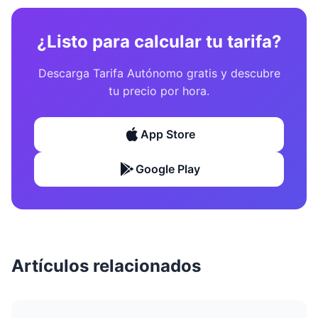
¿Listo para calcular tu tarifa?
Descarga Tarifa Autónomo gratis y descubre
tu precio por hora.
App Store
Google Play
Artículos relacionados