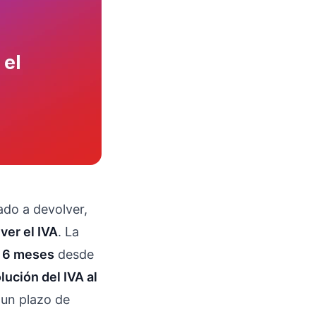
ado a devolver,
ver el IVA
. La
 6 meses
desde
lución del IVA al
 un plazo de