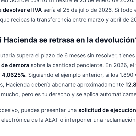
elo 303 del cuarto trimestre el 25 de enero de 2026.
 devolver el IVA
sería el 25 de julio de 2026. Si todo 
que recibas la transferencia entre marzo y abril de 2
i Hacienda se retrasa en la devolución
butaria supera el plazo de 6 meses sin resolver, tiene
s de demora
sobre la cantidad pendiente. En 2026, el 
l
4,0625%
. Siguiendo el ejemplo anterior, si los 1.890
es, Hacienda debería abonarte aproximadamente
12,
s mucho, pero es tu derecho y se aplica automáticame
 excesivo, puedes presentar una
solicitud de ejecució
e electrónica de la AEAT o interponer una reclamaci