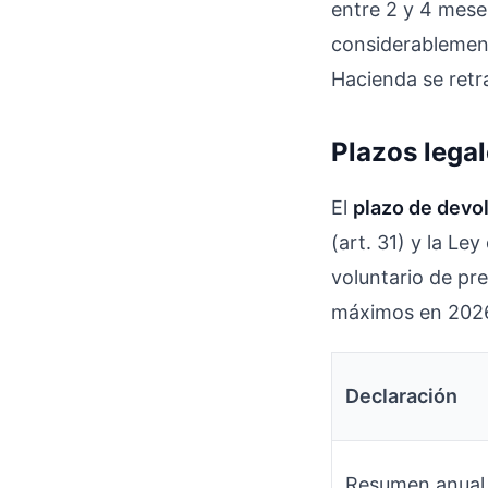
entre 2 y 4 mese
considerablemente
Hacienda se retr
Plazos legal
El
plazo de devol
(art. 31) y la Ley
voluntario de pr
máximos en 2026
Declaración
Resumen anual