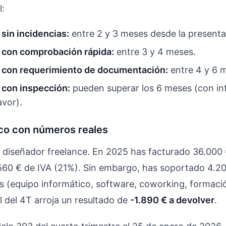
l:
sin incidencias:
entre 2 y 3 meses desde la presenta
 con comprobación rápida:
entre 3 y 4 meses.
 con requerimiento de documentación:
entre 4 y 6 
 con inspección:
pueden superar los 6 meses (con in
avor).
co con números reales
 diseñador freelance. En 2025 has facturado 36.000 €
560 € de IVA (21%). Sin embargo, has soportado 4.20
s (equipo informático, software, coworking, formaci
l del 4T arroja un resultado de
-1.890 € a devolver
.