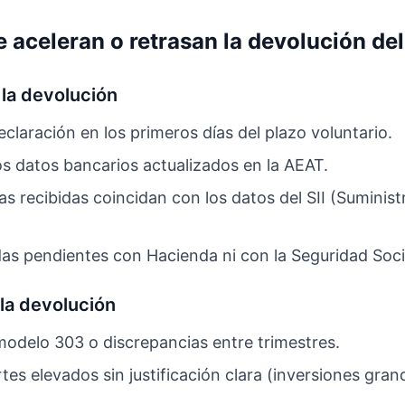
 aceleran o retrasan la devolución del
 la devolución
eclaración en los primeros días del plazo voluntario.
os datos bancarios actualizados en la AEAT.
as recibidas coincidan con los datos del SII (Suminis
as pendientes con Hacienda ni con la Seguridad Soci
 la devolución
modelo 303 o discrepancias entre trimestres.
rtes elevados sin justificación clara (inversiones grand