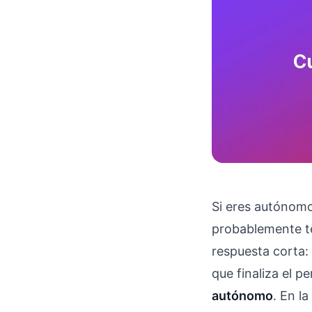
Si eres autónomo
probablemente t
respuesta corta:
que finaliza el p
autónomo
. En l