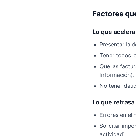
Factores que
Lo que acelera
Presentar la d
Tener todos l
Que las factur
Información).
No tener deud
Lo que retrasa
Errores en el 
Solicitar impo
actividad).