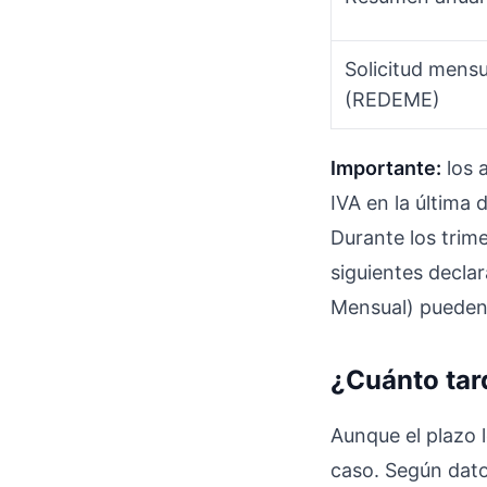
Solicitud mensu
(REDEME)
Importante:
los 
IVA en la última
Durante los trim
siguientes decla
Mensual) pueden 
¿Cuánto tar
Aunque el plazo 
caso. Según dato