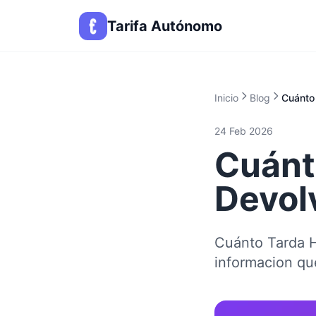
Tarifa Autónomo
Inicio
Blog
Cuánto
24 Feb 2026
Cuánt
Devol
Cuánto Tarda H
informacion q