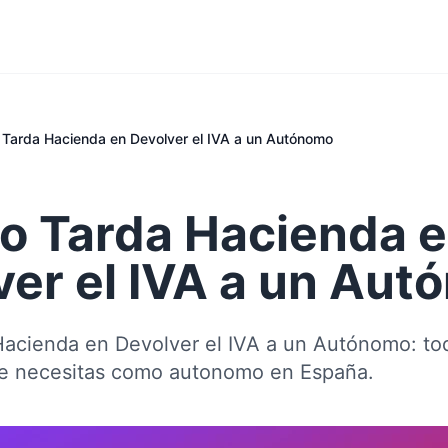
 Tarda Hacienda en Devolver el IVA a un Autónomo
o Tarda Hacienda 
ver el IVA a un Au
acienda en Devolver el IVA a un Autónomo: tod
ue necesitas como autonomo en España.