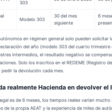
303
al
30 del mes
6 mes
Modelo 303
siguiente
presen
autónomos en régimen general solo pueden solicitar l
 declaración del año (modelo 303 del cuarto trimestre
estres intermedios, el resultado negativo se compensa
raciones. Solo los inscritos en el REDEME (Registro d
pedir la devolución cada mes.
da realmente Hacienda en devolver el 
legal es de 6 meses, los tiempos reales varían mucho
s de la propia AEAT y la experiencia de miles de autó