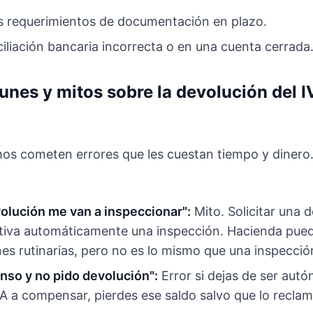
s requerimientos de documentación en plazo.
iliación bancaria incorrecta o en una cuenta cerrada
nes y mitos sobre la devolución del I
 cometen errores que les cuestan tiempo y dinero.
volución me van a inspeccionar":
Mito. Solicitar una 
ctiva automáticamente una inspección. Hacienda pue
s rutinarias, pero no es lo mismo que una inspecció
so y no pido devolución":
Error si dejas de ser autó
VA a compensar, pierdes ese saldo salvo que lo recla