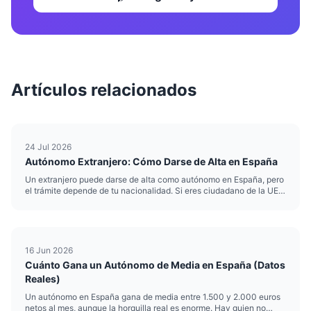
Artículos relacionados
24 Jul 2026
Autónomo Extranjero: Cómo Darse de Alta en España
Un extranjero puede darse de alta como autónomo en España, pero
el trámite depende de tu nacionalidad. Si eres ciudadano de la UE,
del Espacio Económico Europeo o de Suiza, solo necesitas el NIE y
registrarte en Hacienda y en la Seguridad Social, igu...
16 Jun 2026
Cuánto Gana un Autónomo de Media en España (Datos
Reales)
Un autónomo en España gana de media entre 1.500 y 2.000 euros
netos al mes, aunque la horquilla real es enorme. Hay quien no