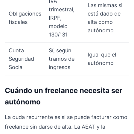
IVA
Las mismas si
trimestral,
Obligaciones
está dado de
IRPF,
fiscales
alta como
modelo
autónomo
130/131
Cuota
Sí, según
Igual que el
Seguridad
tramos de
autónomo
Social
ingresos
Cuándo un freelance necesita ser
autónomo
La duda recurrente es si se puede facturar como
freelance sin darse de alta. La AEAT y la