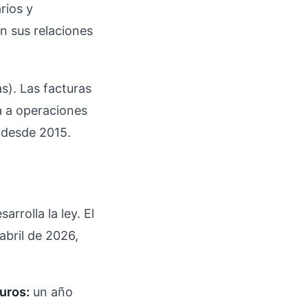
rios y
en sus relaciones
s). Las facturas
a a operaciones
) desde 2015.
rrolla la ley. El
abril de 2026,
uros:
un año