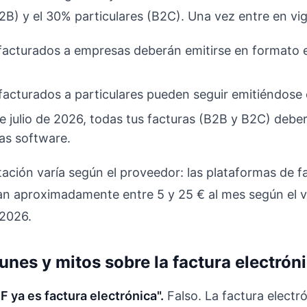
B) y el 30% particulares (B2C). Una vez entre en vigo
acturados a empresas deberán emitirse en formato e
facturados a particulares pueden seguir emitiéndose 
 julio de 2026, todas tus facturas (B2B y B2C) debe
sas software.
tación varía según el proveedor: las plataformas de f
an aproximadamente entre 5 y 25 € al mes según el 
 2026.
nes y mitos sobre la factura electrón
F ya es factura electrónica".
Falso. La factura electr