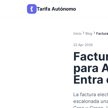
Tarifa Autónomo
Inicio
Blog
Factura
22 Apr 2026
Factur
para 
Entra
La factura elec
escalonada una