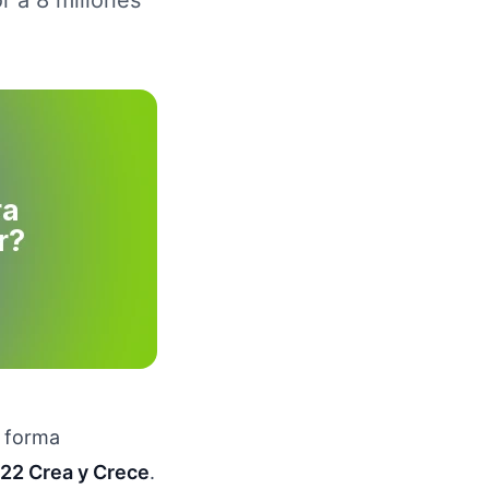
r a 8 millones
e forma
22 Crea y Crece
.