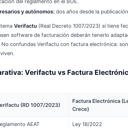
icación del reglamento en el BOE.
resarios y autónomos:
dos años desde la publicación
istema
Verifactu
(Real Decreto 1007/2023) sí tiene fec
en software de facturación deberán tenerlo adaptad
. No confundas Verifactu con factura electrónica: so
nviven.
ativa: Verifactu vs Factura Electróni
Factura Electrónica (L
erifactu (RD 1007/2023)
Crece)
eglamento AEAT
Ley 18/2022