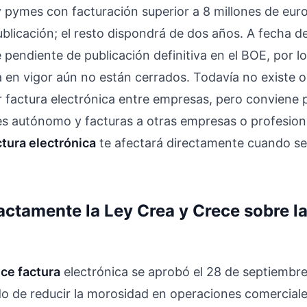
pymes con facturación superior a 8 millones de eur
licación; el resto dispondrá de dos años. A fecha de 
pendiente de publicación definitiva en el BOE, por lo
a en vigor aún no están cerrados. Todavía no existe o
r factura electrónica entre empresas, pero conviene 
res autónomo y facturas a otras empresas o profesiona
ctura electrónica
te afectará directamente cuando se 
ctamente la Ley Crea y Crece sobre la
ece factura
electrónica se aprobó el 28 de septiembr
do de reducir la morosidad en operaciones comercial