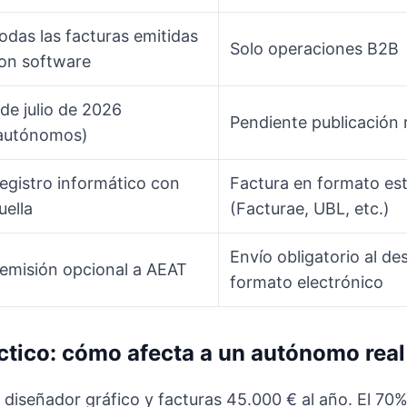
odas las facturas emitidas
Solo operaciones B2B
on software
 de julio de 2026
Pendiente publicación
autónomos)
egistro informático con
Factura en formato es
uella
(Facturae, UBL, etc.)
Envío obligatorio al de
emisión opcional a AEAT
formato electrónico
ctico: cómo afecta a un autónomo real
diseñador gráfico y facturas 45.000 € al año. El 70%