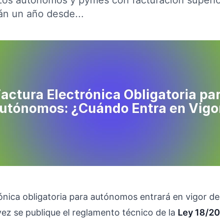
Los autónomos y pymes con facturación superio
án un año desde...
rónica obligatoria para autónomos entrará en vigor d
ez se publique el reglamento técnico de la
Ley 18/20