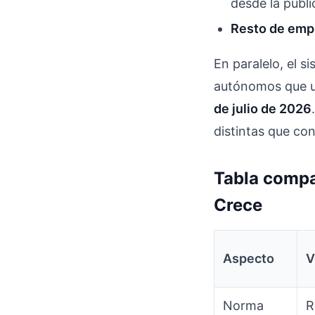
desde la publ
Resto de emp
En paralelo, el s
autónomos que us
de julio de 2026
distintas que co
Tabla compar
Crece
Aspecto
V
Norma
R