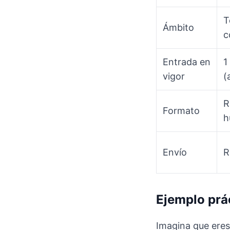
T
Ámbito
c
Entrada en
1
vigor
(
R
Formato
h
Envío
R
Ejemplo prá
Imagina que eres 