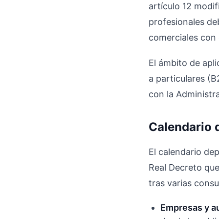
artículo 12 modi
profesionales deb
comerciales con 
El ámbito de apl
a particulares (
con la Administr
Calendario 
El calendario dep
Real Decreto que 
tras varias consu
Empresas y au