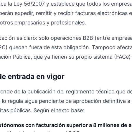
fica la Ley 56/2007 y establece que todos los empresa
erán expedir, remitir y recibir facturas electrónicas 
otros empresarios y profesionales.
icación es claro: solo operaciones B2B (entre empresa
B2C) quedan fuera de esta obligación. Tampoco afect
ación Pública, que ya tienen su propio sistema (FACe
de entrada en vigor
ende de la publicación del reglamento técnico que desa
lo regula sigue pendiente de aprobación definitiva a 
ltas públicas. Según el texto base:
tónomos con facturación superior a 8 millones de e