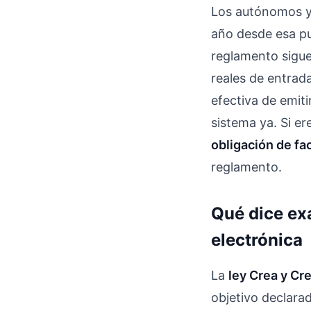
Los autónomos y 
año desde esa pub
reglamento sigue 
reales de entrad
efectiva de emiti
sistema ya. Si e
obligación de fa
reglamento.
Qué dice exa
electrónica
La
ley Crea y Cr
objetivo declara