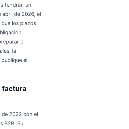
os tendrán un
abril de 2026, el
 que los plazos
bligación
preparar el
les, la
publique el
 factura
e de 2022 con el
es B2B. Su