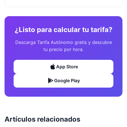
¿Listo para calcular tu tarifa?
Descarga Tarifa Autónomo gratis y descubre
tu precio por hora.
App Store
Google Play
Artículos relacionados