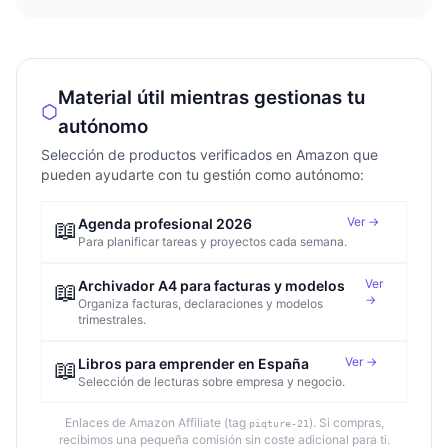
Material útil mientras gestionas tu
autónomo
Selección de productos verificados en Amazon que
pueden ayudarte con tu gestión como autónomo:
Ver →
📖
Agenda profesional 2026
Para planificar tareas y proyectos cada semana.
Ver
📖
Archivador A4 para facturas y modelos
→
Organiza facturas, declaraciones y modelos
trimestrales.
Ver →
📖
Libros para emprender en España
Selección de lecturas sobre empresa y negocio.
Enlaces de Amazon Affiliate (tag
). Si compras,
piqture-21
recibimos una pequeña comisión sin coste adicional para ti.