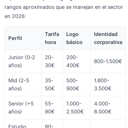
rangos aproximados que se manejan en el sector
en 2026:
Tarifa
Logo
Identidad
Perfil
hora
básico
corporativa
Junior (0-2
20-
200-
800-1.500€
años)
30€
400€
Mid (2-5
35-
500-
1.800-
años)
50€
900€
3.500€
Senior (+5
55-
1.000-
4.000-
años)
90€
2.500€
8.000€
Estudio
80-