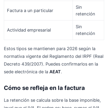
Sin
Factura a un particular
retención
Sin
Actividad empresarial
retención
Estos tipos se mantienen para 2026 según la
normativa vigente del Reglamento del IRPF (Real
Decreto 439/2007). Puedes confirmarlos en la
sede electrónica de la
AEAT
.
Cómo se refleja en la factura
La retención se calcula sobre la base imponible,
igual que el IVA. El orden es: base, sumas el IVA,