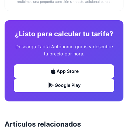
recibimos una pequeña comisión sin coste adicional para ti.
¿Listo para calcular tu tarifa?
Descarga Tarifa Autónomo gratis y descubre
tu precio por hora.
App Store
Google Play
Artículos relacionados