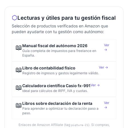
Lecturas y útiles para tu gestión fiscal
Selección de productos verificados en Amazon que
pueden ayudarte con tu gestión como autónomo:
Ver
📖
Manual fiscal del autónomo 2026
→
Guía completa de impuestos para freelance en
España.
Ver →
📖
Libro de contabilidad físico
Registro de ingresos y gastos legalmente válido.
Ver →
📖
Calculadora científica Casio fx-991
Ideal para cálculos de IRPF, IVA y cuotas.
Ver
📖
Libros sobre declaración de la renta
→
Para aprender a optimizar tu declaración paso a
paso.
Enlaces de Amazon Affiliate (tag
). Si compras,
piqture-21