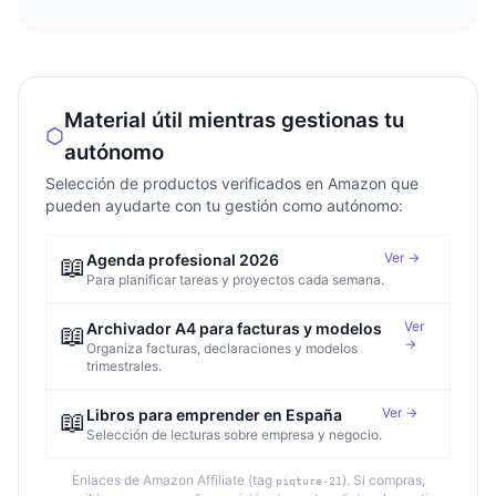
Material útil mientras gestionas tu
autónomo
Selección de productos verificados en Amazon que
pueden ayudarte con tu gestión como autónomo:
Ver →
📖
Agenda profesional 2026
Para planificar tareas y proyectos cada semana.
Ver
📖
Archivador A4 para facturas y modelos
→
Organiza facturas, declaraciones y modelos
trimestrales.
Ver →
📖
Libros para emprender en España
Selección de lecturas sobre empresa y negocio.
Enlaces de Amazon Affiliate (tag
). Si compras,
piqture-21