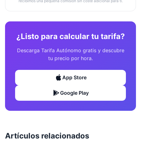
recibimos una pequeña comisión sin coste adicional para ti.
¿Listo para calcular tu tarifa?
Descarga Tarifa Autónomo gratis y descubre
tu precio por hora.
App Store
Google Play
Artículos relacionados