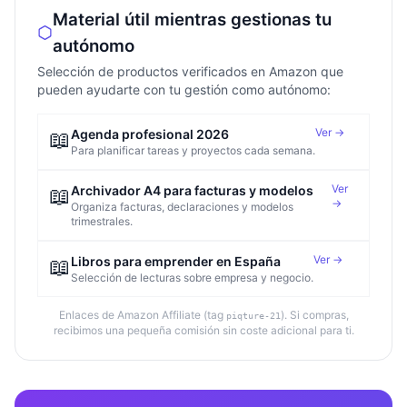
Material útil mientras gestionas tu
autónomo
Selección de productos verificados en Amazon que
pueden ayudarte con tu gestión como autónomo:
Ver →
📖
Agenda profesional 2026
Para planificar tareas y proyectos cada semana.
Ver
📖
Archivador A4 para facturas y modelos
→
Organiza facturas, declaraciones y modelos
trimestrales.
Ver →
📖
Libros para emprender en España
Selección de lecturas sobre empresa y negocio.
Enlaces de Amazon Affiliate (tag
). Si compras,
piqture-21
recibimos una pequeña comisión sin coste adicional para ti.