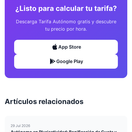
¿Listo para calcular tu tarifa?
Descarga Tarifa Autónomo gratis y descubre
tu precio por hora.
App Store
Google Play
Artículos relacionados
29 Jul 2026
Autónomo en Pluriactividad: Bonificación de Cuota y