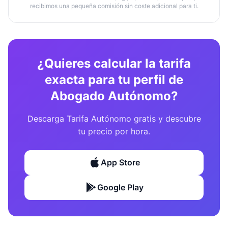
recibimos una pequeña comisión sin coste adicional para ti.
¿Quieres calcular la tarifa
exacta para tu perfil de
Abogado Autónomo?
Descarga Tarifa Autónomo gratis y descubre
tu precio por hora.
App Store
Google Play