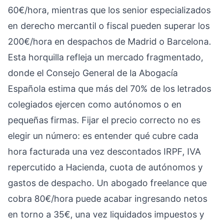
60€/hora, mientras que los senior especializados
en derecho mercantil o fiscal pueden superar los
200€/hora en despachos de Madrid o Barcelona.
Esta horquilla refleja un mercado fragmentado,
donde el Consejo General de la Abogacía
Española estima que más del 70% de los letrados
colegiados ejercen como autónomos o en
pequeñas firmas. Fijar el precio correcto no es
elegir un número: es entender qué cubre cada
hora facturada una vez descontados IRPF, IVA
repercutido a Hacienda, cuota de autónomos y
gastos de despacho. Un abogado freelance que
cobra 80€/hora puede acabar ingresando netos
en torno a 35€, una vez liquidados impuestos y