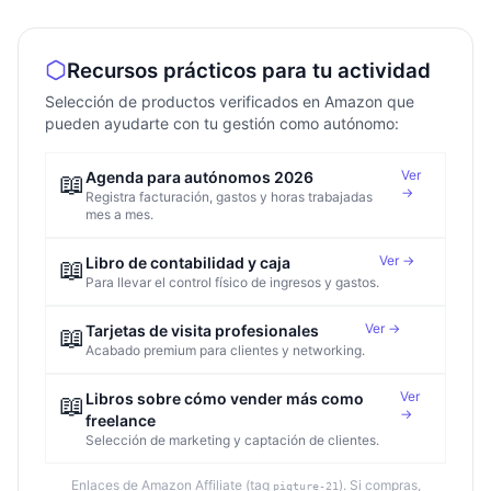
Recursos prácticos para tu actividad
Selección de productos verificados en Amazon que
pueden ayudarte con tu gestión como autónomo:
Ver
📖
Agenda para autónomos 2026
→
Registra facturación, gastos y horas trabajadas
mes a mes.
Ver →
📖
Libro de contabilidad y caja
Para llevar el control físico de ingresos y gastos.
Ver →
📖
Tarjetas de visita profesionales
Acabado premium para clientes y networking.
Ver
📖
Libros sobre cómo vender más como
→
freelance
Selección de marketing y captación de clientes.
Enlaces de Amazon Affiliate (tag
). Si compras,
piqture-21