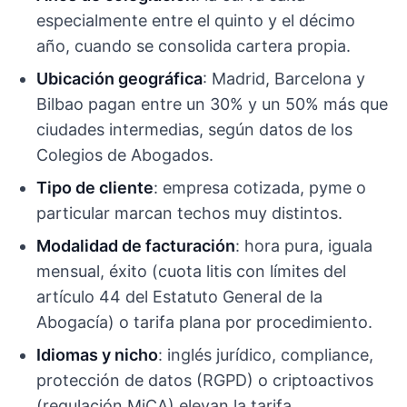
especialmente entre el quinto y el décimo
año, cuando se consolida cartera propia.
Ubicación geográfica
: Madrid, Barcelona y
Bilbao pagan entre un 30% y un 50% más que
ciudades intermedias, según datos de los
Colegios de Abogados.
Tipo de cliente
: empresa cotizada, pyme o
particular marcan techos muy distintos.
Modalidad de facturación
: hora pura, iguala
mensual, éxito (cuota litis con límites del
artículo 44 del Estatuto General de la
Abogacía) o tarifa plana por procedimiento.
Idiomas y nicho
: inglés jurídico, compliance,
protección de datos (RGPD) o criptoactivos
(regulación MiCA) elevan la tarifa.