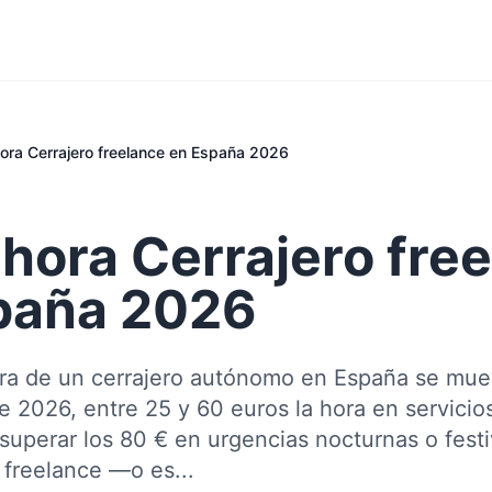
hora Cerrajero freelance en España 2026
 hora Cerrajero fre
paña 2026
hora de un cerrajero autónomo en España se mu
 2026, entre 25 y 60 euros la hora en servicio
uperar los 80 € en urgencias nocturnas o festiv
 freelance —o es...