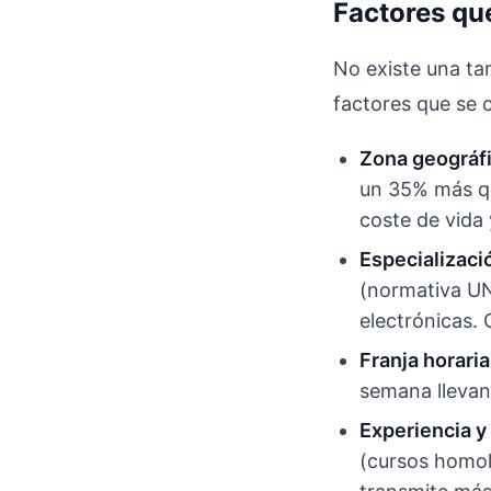
Factores que
No existe una ta
factores que se 
Zona geográfi
un 35% más qu
coste de vida 
Especializaci
(normativa UN
electrónicas. 
Franja horaria
semana llevan 
Experiencia y 
(cursos homol