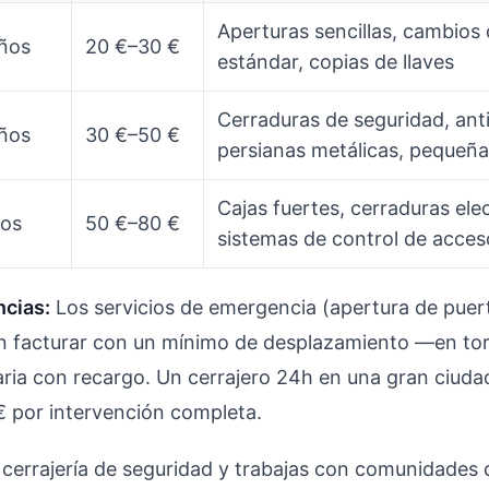
Aperturas sencillas, cambios
ños
20 €–30 €
estándar, copias de llaves
Cerraduras de seguridad, ant
ños
30 €–50 €
persianas metálicas, pequeña
Cajas fuertes, cerraduras ele
ños
50 €–80 €
sistemas de control de acceso
ncias:
Los servicios de emergencia (apertura de puer
len facturar con un mínimo de desplazamiento —en t
raria con recargo. Un cerrajero 24h en una gran ciuda
€ por intervención completa.
a cerrajería de seguridad y trabajas con comunidades 