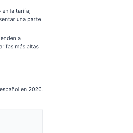
en la tarifa;
sentar una parte
tienden a
rifas más altas
 español en 2026.