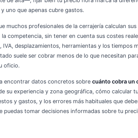
 de alta—, fijar bien tu precio hora marca la diferen
 y uno que apenas cubre gastos.
ue muchos profesionales de la cerrajería calculan sus
 la competencia, sin tener en cuenta sus costes reale
 IVA, desplazamientos, herramientas y los tiempos 
ultado suele ser cobrar menos de lo que necesitan para
 oficio.
 a encontrar datos concretos sobre
cuánto cobra un 
e su experiencia y zona geográfica, cómo calcular tu 
stos y gastos, y los errores más habituales que debe
e puedas tomar decisiones informadas sobre tu prec