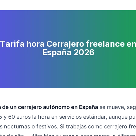
ra de un cerrajero autónomo en España
se mueve, seg
5 y 60 euros la hora en servicios estándar, aunque pu
s nocturnas o festivos. Si trabajas como cerrajero f