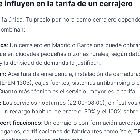
 influyen en la tarifa de un cerrajero
rifa única. Tu precio por hora como cerrajero depend
combinan:
ca:
Un cerrajero en Madrid o Barcelona puede cobra
e en ciudades pequeñas o zonas rurales, según datos
y la densidad de demanda lo justifican.
ón:
Apertura de emergencia, instalación de cerradura
E-EN 1303), cajas fuertes, sistemas antibumping o 
Cuanto más técnico es el servicio, mayor es la tarifa.
:
Los servicios nocturnos (22:00–08:00), en festivos 
un recargo habitual de entre el 30% y el 100% sobre l
certificaciones:
Un cerrajero con formación acredit
ogados, certificaciones de fabricantes como Yale, 