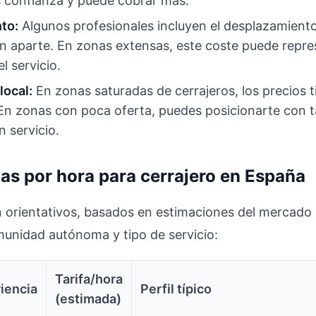
 confianza y puede cobrar más.
to:
Algunos profesionales incluyen el desplazamiento 
an aparte. En zonas extensas, este coste puede repre
el servicio.
ocal:
En zonas saturadas de cerrajeros, los precios 
En zonas con poca oferta, puedes posicionarte con ta
n servicio.
ias por hora para cerrajero en España
 orientativos, basados en estimaciones del mercado
unidad autónoma y tipo de servicio:
Tarifa/hora
iencia
Perfil típico
(estimada)