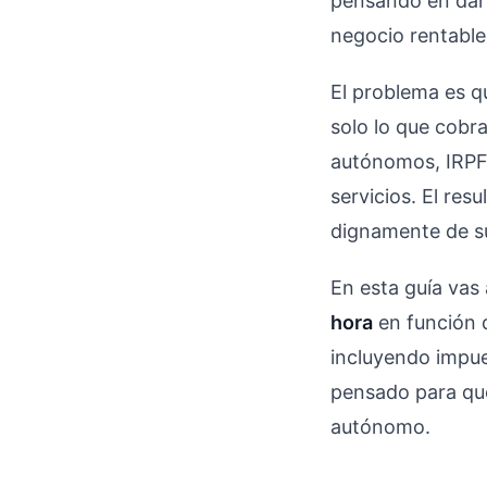
pensando en darte
negocio rentable
El problema es q
solo lo que cobra
autónomos, IRPF,
servicios. El res
dignamente de su
En esta guía vas
hora
en función d
incluyendo impue
pensado para qu
autónomo.