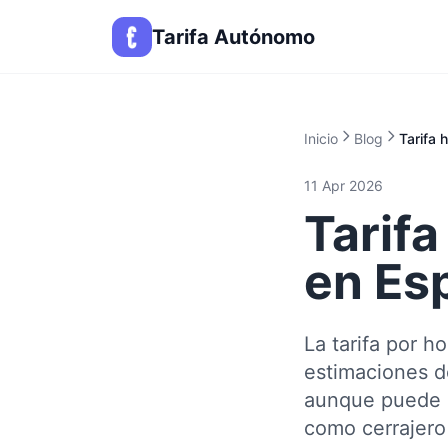
Tarifa Autónomo
Inicio
Blog
Tarifa 
11 Apr 2026
Tarifa
en Es
La tarifa por 
estimaciones de
aunque puede s
como cerrajero