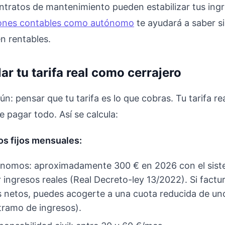
ntratos de mantenimiento pueden estabilizar tus ingr
iones contables como autónomo
te ayudará a saber s
n rentables.
r tu tarifa real como cerrajero
n: pensar que tu tarifa es lo que cobras. Tu tarifa rea
 pagar todo. Así se calcula:
os fijos mensuales:
ónomos: aproximadamente 300 € en 2026 con el sis
 ingresos reales (Real Decreto-ley 13/2022). Si fact
s netos, puedes acogerte a una cuota reducida de un
tramo de ingresos).