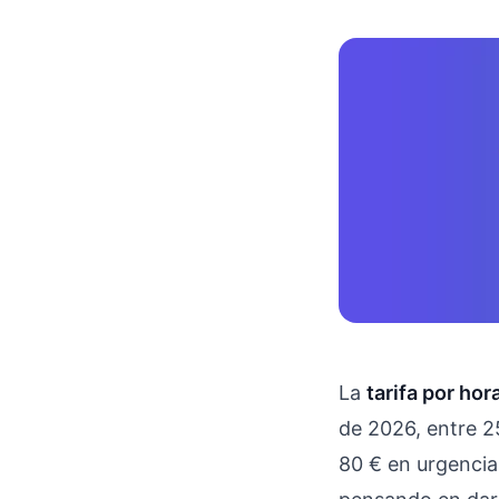
La
tarifa por ho
de 2026, entre 2
80 € en urgencia