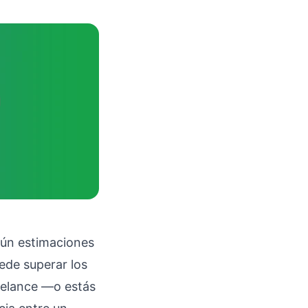
ún estimaciones
ede superar los
reelance —o estás