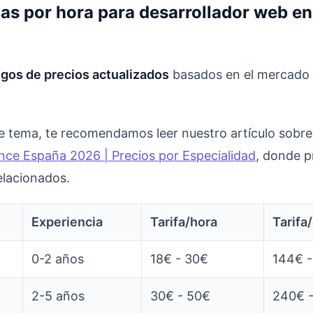
ias por hora para desarrollador web e
gos de precios actualizados
basados en el mercado 
ste tema, te recomendamos leer nuestro artículo sobr
ance España 2026 | Precios por Especialidad
, donde 
elacionados.
Experiencia
Tarifa/hora
Tarifa
0-2 años
18€ - 30€
144€ 
2-5 años
30€ - 50€
240€ 