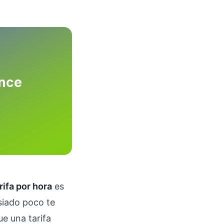
rifa por hora
es
siado poco te
ue una tarifa