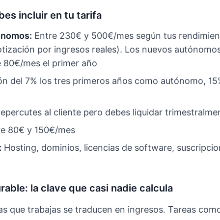
s incluir en tu tarifa
ónomos:
Entre 230€ y 500€/mes según tus rendimien
otización por ingresos reales). Los nuevos autónomos
de 80€/mes el primer año
n del 7% los tres primeros años como autónomo, 15%
percutes al cliente pero debes liquidar trimestralme
e 80€ y 150€/mes
:
Hosting, dominios, licencias de software, suscripcio
rable: la clave que casi nadie calcula
as que trabajas se traducen en ingresos. Tareas como