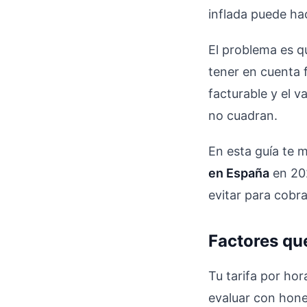
inflada puede ha
El problema es 
tener en cuenta 
facturable y el v
no cuadran.
En esta guía te 
en España
en 202
evitar para cobr
Factores que
Tu tarifa por ho
evaluar con hone