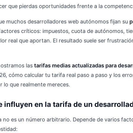
cer que pierdas oportunidades frente a la competenc
que muchos desarrolladores web autónomos fijan su
p
factores críticos: impuestos, cuota de autónomos, t
alor real que aportan. El resultado suele ser frustraci
mostramos las
tarifas medias actualizadas para desa
6, cómo calcular tu tarifa real paso a paso y los err
ar lo que realmente mereces.
 influyen en la tarifa de un desarroll
ra no es un número arbitrario. Depende de varios fac
stidad: