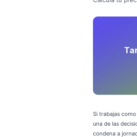
Calcula tu prec
Si trabajas com
una de las decis
condena a jornada