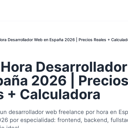
Hora Desarrollador Web en España 2026 | Precios Reales + Calculad
a Hora Desarrollado
paña 2026 | Precio
s + Calculadora
un desarrollador web freelance por hora en Esp
26 por especialidad: frontend, backend, fullsta