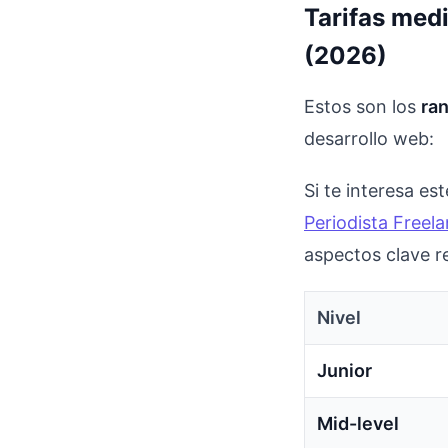
Tarifas med
(2026)
Estos son los
ran
desarrollo web:
Si te interesa e
Periodista Freel
aspectos clave r
Nivel
Junior
Mid-level