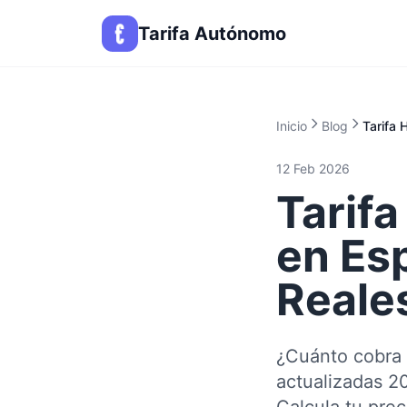
Tarifa Autónomo
Inicio
Blog
Tarifa 
12 Feb 2026
Tarif
en Es
Reale
¿Cuánto cobra 
actualizadas 20