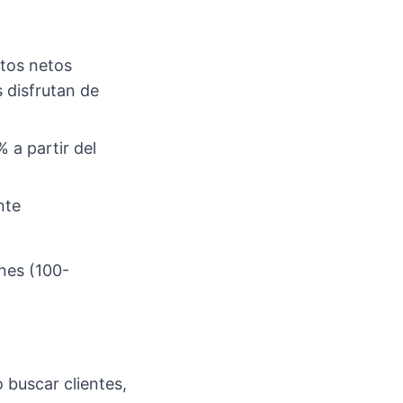
tos netos
 disfrutan de
 a partir del
nte
nes (100-
 buscar clientes,