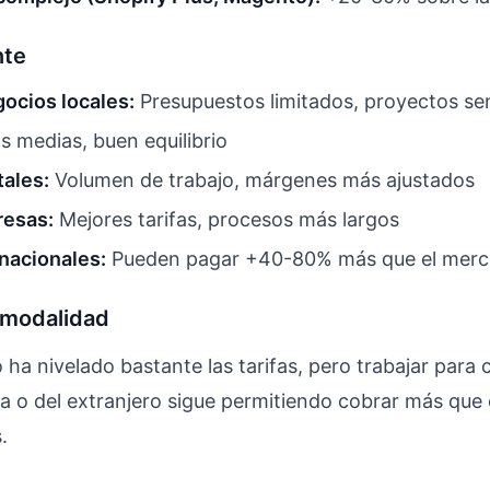
nte
ocios locales:
Presupuestos limitados, proyectos sen
s medias, buen equilibrio
tales:
Volumen de trabajo, márgenes más ajustados
esas:
Mejores tarifas, procesos más largos
rnacionales:
Pueden pagar +40-80% más que el merc
 modalidad
 ha nivelado bastante las tarifas, pero trabajar para 
a o del extranjero sigue permitiendo cobrar más qu
.