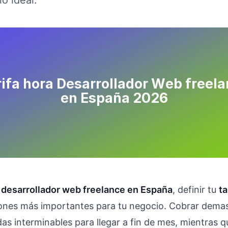
io ideal.
o
desarrollador web freelance en España
, definir tu
ta
iones más importantes para tu negocio. Cobrar dema
s interminables para llegar a fin de mes, mientras q