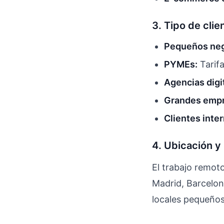
3. Tipo de clie
Pequeños neg
PYMEs:
Tarifa
Agencias digi
Grandes empr
Clientes inte
4. Ubicación y
El trabajo remoto
Madrid, Barcelon
locales pequeños