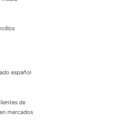
cillos
ado español
clientes de
e en mercados