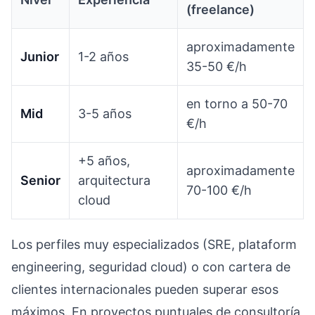
(freelance)
aproximadamente
Junior
1-2 años
35-50 €/h
en torno a 50-70
Mid
3-5 años
€/h
+5 años,
aproximadamente
Senior
arquitectura
70-100 €/h
cloud
Los perfiles muy especializados (SRE, plataform
engineering, seguridad cloud) o con cartera de
clientes internacionales pueden superar esos
máximos. En proyectos puntuales de consultoría