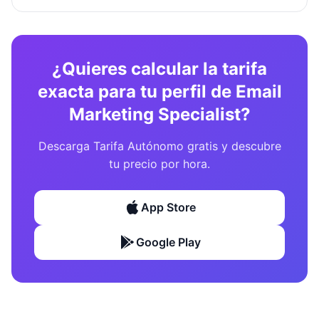
¿Quieres calcular la tarifa
exacta para tu perfil de Email
Marketing Specialist?
Descarga Tarifa Autónomo gratis y descubre
tu precio por hora.
App Store
Google Play