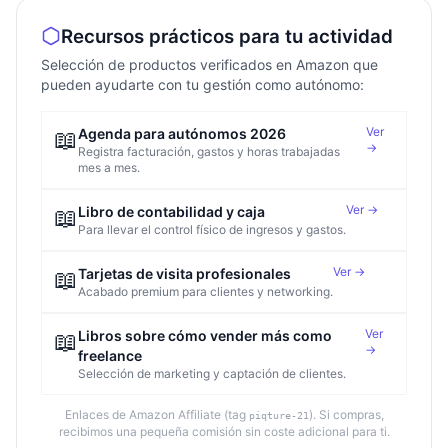
Recursos prácticos para tu actividad
Selección de productos verificados en Amazon que
pueden ayudarte con tu gestión como autónomo:
Ver
📖
Agenda para autónomos 2026
→
Registra facturación, gastos y horas trabajadas
mes a mes.
Ver →
📖
Libro de contabilidad y caja
Para llevar el control físico de ingresos y gastos.
Ver →
📖
Tarjetas de visita profesionales
Acabado premium para clientes y networking.
Ver
📖
Libros sobre cómo vender más como
→
freelance
Selección de marketing y captación de clientes.
Enlaces de Amazon Affiliate (tag
). Si compras,
piqture-21
recibimos una pequeña comisión sin coste adicional para ti.