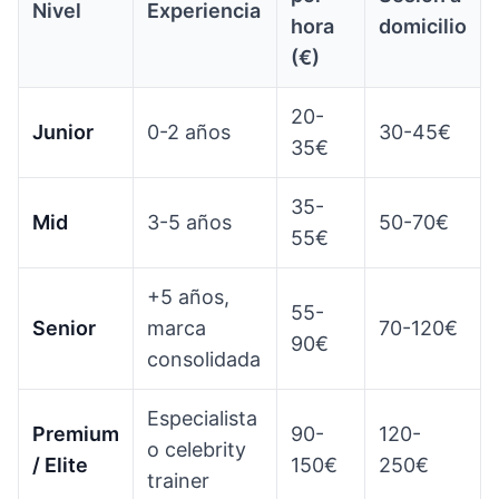
Nivel
Experiencia
hora
domicilio
(€)
20-
Junior
0-2 años
30-45€
35€
35-
Mid
3-5 años
50-70€
55€
+5 años,
55-
Senior
marca
70-120€
90€
consolidada
Especialista
Premium
90-
120-
o celebrity
/ Elite
150€
250€
trainer