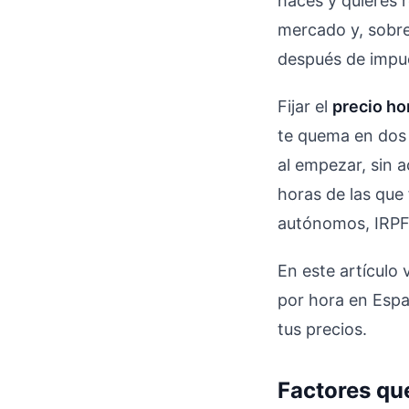
haces y quieres 
mercado y, sobre 
después de impue
Fijar el
precio ho
te quema en dos 
al empezar, sin ac
horas de las que
autónomos, IRPF,
En este artículo
por hora en Españ
tus precios.
Factores que