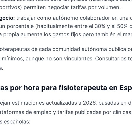
portivos) permiten negociar tarifas por volumen.
gocio:
trabajar como autónomo colaborador en una cl
un porcentaje (habitualmente entre el 30% y el 50% d
a propia aumenta los gastos fijos pero también el ma
sioterapeutas de cada comunidad autónoma publica o
 mínimos, aunque no son vinculantes. Consultarlos t
e.
as por hora para fisioterapeuta en Es
lejan estimaciones actualizadas a 2026, basadas en d
ataformas de empleo y tarifas publicadas por clínicas
es españolas: