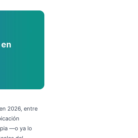
 en 2026, entre
bicación
apia —o ya lo