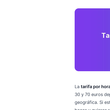
La
tarifa por ho
30 y 70 euros dep
geográfica. Si e