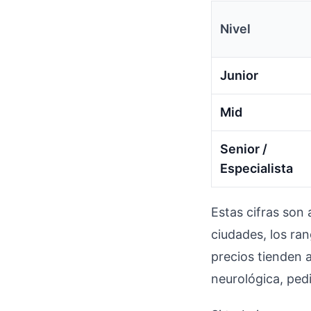
Nivel
Junior
Mid
Senior /
Especialista
Estas cifras so
ciudades, los ra
precios tienden 
neurológica, pedi