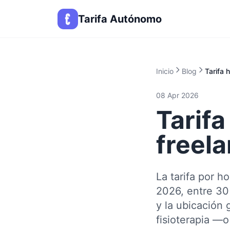
Tarifa Autónomo
Inicio
Blog
Tarifa 
08 Apr 2026
Tarifa
freel
La tarifa por h
2026, entre 30
y la ubicación 
fisioterapia —o