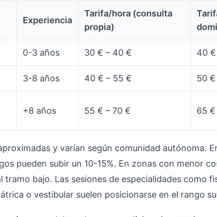
Tarifa/hora (consulta
Tarif
Experiencia
propia)
domi
0-3 años
30 € – 40 €
40 €
3-8 años
40 € – 55 €
50 €
+8 años
55 € – 70 €
65 €
n aproximadas y varían según comunidad autónoma. E
ngos pueden subir un 10-15%. En zonas con menor cos
al tramo bajo. Las sesiones de especialidades como fi
átrica o vestibular suelen posicionarse en el rango su