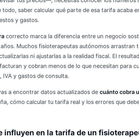
revisar tus precios—, necesitas conocer los números r
todo, saber calcular qué parte de esa tarifa acaba en 
stos y gastos.
ra
correcto marca la diferencia entre un negocio sost
años. Muchos fisioterapeutas autónomos arrastran ta
tualizarlas ni ajustarlas a la realidad fiscal. El result
 facturan y cobran menos de lo que necesitan para cu
 IVA y gastos de consulta.
 vas a encontrar datos actualizados de
cuánto cobra u
a, cómo calcular tu tarifa real y los errores que deberí
 influyen en la tarifa de un fisioterap