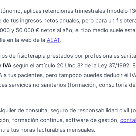
nomo, aplicas retenciones trimestrales (modelo 130)
 de tus ingresos netos anuales, pero para un fisiote
000 y 50.000 € netos al año, el tipo medio suele esta
lle en la web de la
AEAT
.
ios de fisioterapia prestados por profesionales sanit
e IVA
según el artículo 20.Uno.3º de la Ley 37/1992. E
A a tus pacientes, pero tampoco puedes deducir el IV
es servicios no sanitarios (formación, consultoría dep
.
lquiler de consulta, seguro de responsabilidad civil (o
ación, formación continua, software de gestión,
contab
entre tus horas facturables mensuales.