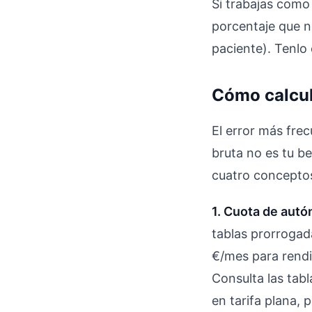
Si trabajas como 
porcentaje que n
paciente). Tenlo
Cómo calcula
El error más frec
bruta no es tu be
cuatro conceptos
1. Cuota de aut
tablas prorroga
€/mes para rendi
Consulta las tabl
en tarifa plana,