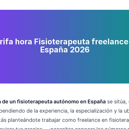
ra de un fisioterapeuta autónomo en España
se sitúa,
endiendo de la experiencia, la especialización y la u
stás planteándote trabajar como freelance en fisioter