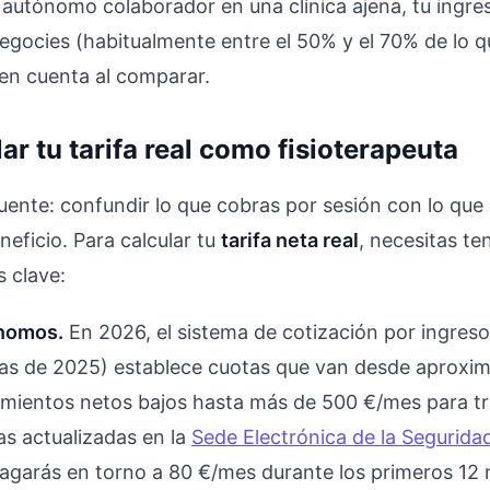
autónomo colaborador en una clínica ajena, tu ingres
egocies (habitualmente entre el 50% y el 70% de lo q
 en cuenta al comparar.
r tu tarifa real como fisioterapeuta
uente: confundir lo que cobras por sesión con lo que 
neficio. Para calcular tu
tarifa neta real
, necesitas te
 clave:
ónomos.
En 2026, el sistema de cotización por ingreso
das de 2025) establece cuotas que van desde aprox
mientos netos bajos hasta más de 500 €/mes para tr
as actualizadas en la
Sede Electrónica de la Seguridad
 pagarás en torno a 80 €/mes durante los primeros 12