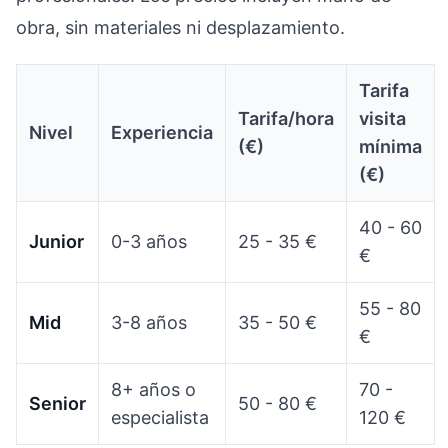
obra, sin materiales ni desplazamiento.
Tarifa
Tarifa/hora
visita
Nivel
Experiencia
(€)
mínima
(€)
40 - 60
Junior
0-3 años
25 - 35 €
€
55 - 80
Mid
3-8 años
35 - 50 €
€
8+ años o
70 -
Senior
50 - 80 €
especialista
120 €