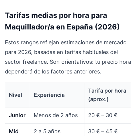
Tarifas medias por hora para
Maquillador/a en España (2026)
Estos rangos reflejan estimaciones de mercado
para 2026, basadas en tarifas habituales del
sector freelance. Son orientativos: tu precio hora
dependerá de los factores anteriores.
Tarifa por hora
Nivel
Experiencia
(aprox.)
Junior
Menos de 2 años
20 € – 30 €
Mid
2 a 5 años
30 € – 45 €