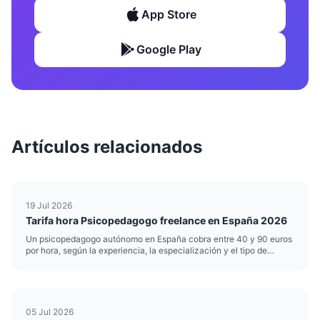
App Store
Google Play
Artículos relacionados
19 Jul 2026
Tarifa hora Psicopedagogo freelance en España 2026
Un psicopedagogo autónomo en España cobra entre 40 y 90 euros
por hora, según la experiencia, la especialización y el tipo de
intervención. Esa horquilla es amplia por una razón: no cobra igual
quien hace refuerzo escolar puntual que quien realiza ev...
05 Jul 2026