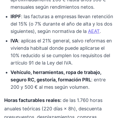
mensuales según rendimientos netos.
IRPF
: las facturas a empresas llevan retención
del 15% (o 7% durante el año de alta y los dos
siguientes), según normativa de la
AEAT
.
IVA
: aplicas el 21% general, salvo reformas en
vivienda habitual donde puede aplicarse el
10% reducido si se cumplen los requisitos del
artículo 91 de la Ley del IVA.
Vehículo, herramientas, ropa de trabajo,
seguro RC, gestoría, formación PRL
: entre
200 y 500 € al mes según volumen.
Horas facturables reales:
de las 1.760 horas
anuales teóricas (220 días × 8h), descuenta
presupuestos, desplazamientos, compras,