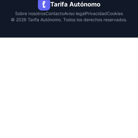
Tarifa Autónomo
Sobre nosotros
Contacto
Aviso legal
Privacidad
Cookies
© 2026 Tarifa Autónomo. Todos los derechos reservados.