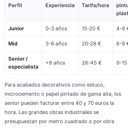
Perfil
Experiencia
Tarifa/hora
pint
plás
Junior
0-3 años
15-20 €
4-6 
Mid
3-8 años
20-28 €
6-9 
Senior /
+8 años
28-45 €
9-15
especialista
Para acabados decorativos como estuco,
microcemento o papel pintado de gama alta, los
senior pueden facturar entre 40 y 70 euros la
hora. Las grandes obras industriales se
presupuestan por metro cuadrado o por obra