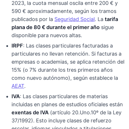
2023, la cuota mensual oscila entre 200 € y
590 € aproximadamente, según los tramos
publicados por la
Seguridad Social
. La
tarifa
plana de 80 € durante el primer año
sigue
disponible para nuevos altas.
IRPF
: Las clases particulares facturadas a
particulares no llevan retención. Si facturas a
empresas o academias, se aplica retención del
15% (o 7% durante los tres primeros años
como nuevo autónomo), según establece la
AEAT
.
IVA
: Las clases particulares de materias
incluidas en planes de estudios oficiales están
exentas de IVA
(artículo 20.Uno.10º de la Ley
37/1992). Esto incluye clases de refuerzo
escolar, idiomas vinculados a titulaciones