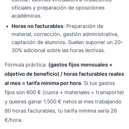
oficiales y preparación de oposiciones
académicas.
Horas no facturables
: Preparación de
material, corrección, gestión administrativa,
captación de alumnos. Suelen suponer un 20-
30% adicional sobre las horas lectivas.
Fórmula práctica:
(gastos fijos mensuales +
objetivo de beneficio) / horas facturables reales
al mes = tarifa mínima por hora
. Si tus gastos
fijos son 600 € (cuota + materiales + transporte)
y quieres ganar 1.500 € netos al mes trabajando
80 horas facturables, tu tarifa mínima sería 26
€/hora.