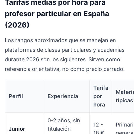
Tarifas medias por hora para
profesor particular en España
(2026)
Los rangos aproximados que se manejan en
plataformas de clases particulares y academias
durante 2026 son los siguientes. Sirven como
referencia orientativa, no como precio cerrado.
Tarifa
Materi
Perfil
Experiencia
por
típicas
hora
0-2 años, sin
12 -
Primar
Junior
titulación
18 €
genera