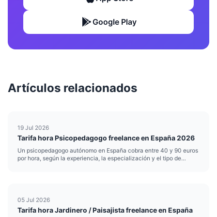
Google Play
Artículos relacionados
19 Jul 2026
Tarifa hora Psicopedagogo freelance en España 2026
Un psicopedagogo autónomo en España cobra entre 40 y 90 euros
por hora, según la experiencia, la especialización y el tipo de
intervención. Esa horquilla es amplia por una razón: no cobra igual
quien hace refuerzo escolar puntual que quien realiza ev...
05 Jul 2026
Tarifa hora Jardinero / Paisajista freelance en España