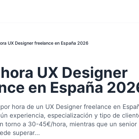
hora UX Designer freelance en España 2026
a hora UX Designer
ance en España 202
a por hora de un UX Designer freelance en Españ
n experiencia, especialización y tipo de cliente
en torno a 30-45€/hora, mientras que un senior
ede superar...