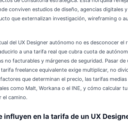
ctos de consultoría estratégica. Esta horquilla refle
e conviven estudios de diseño, agencias digitales 
ucto que externalizan investigación, wireframing o au
tual del UX Designer autónomo no es desconocer el 
aducirlo a una tarifa real que cubra cuota de autónom
as no facturables y márgenes de seguridad. Pasar de 
 tarifa freelance equivalente exige multiplicar, no divid
factores que determinan el precio, las tarifas medias
les como Malt, Workana o el INE, y cómo calcular tu 
r el camino.
 influyen en la tarifa de un UX Design