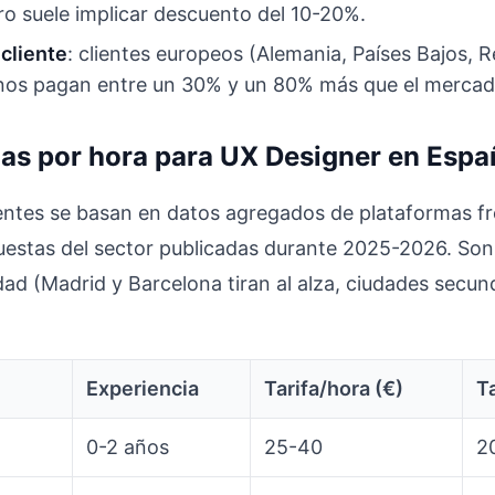
ro suele implicar descuento del 10-20%.
 cliente
: clientes europeos (Alemania, Países Bajos, 
os pagan entre un 30% y un 80% más que el mercad
ias por hora para UX Designer en Esp
entes se basan en datos agregados de plataformas fr
estas del sector publicadas durante 2025-2026. Son 
ad (Madrid y Barcelona tiran al alza, ciudades secund
Experiencia
Tarifa/hora (€)
Ta
0-2 años
25-40
2