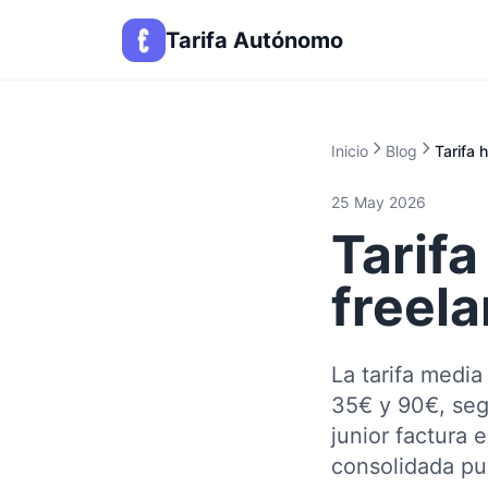
Tarifa Autónomo
Inicio
Blog
Tarifa 
25 May 2026
Tarif
freel
La tarifa medi
35€ y 90€, segú
junior factura 
consolidada pu