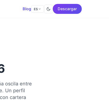
Blog
Descargar
ES
6
a oscila entre
. Un perfil
 con cartera