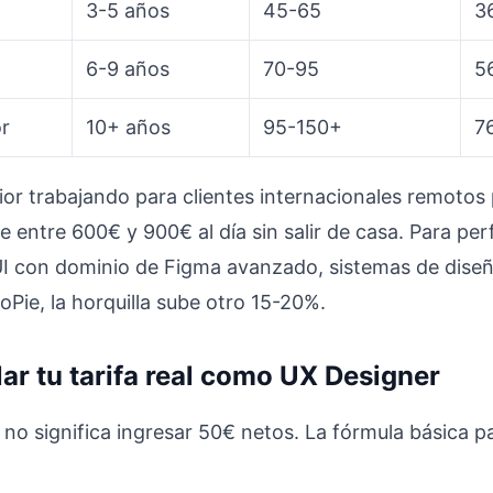
3-5 años
45-65
3
6-9 años
70-95
5
or
10+ años
95-150+
7
ior trabajando para clientes internacionales remotos
entre 600€ y 900€ al día sin salir de casa. Para perf
I con dominio de Figma avanzado, sistemas de diseñ
Pie, la horquilla sube otro 15-20%.
ar tu tarifa real como UX Designer
o significa ingresar 50€ netos. La fórmula básica para