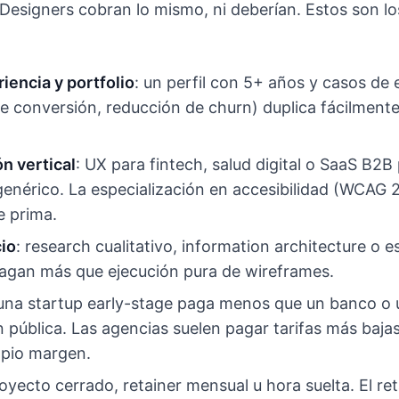
Designers cobran lo mismo, ni deberían. Estos son lo
iencia y portfolio
: un perfil con 5+ años y casos de
 conversión, reducción de churn) duplica fácilmente 
n vertical
: UX para fintech, salud digital o SaaS B2
nérico. La especialización en accesibilidad (WCAG 
 prima.
cio
: research cualitativo, information architecture o e
agan más que ejecución pura de wireframes.
 una startup early-stage paga menos que un banco o
 pública. Las agencias suelen pagar tarifas más baja
opio margen.
royecto cerrado, retainer mensual u hora suelta. El re