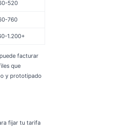
60-520
60-760
60-1.200+
 puede facturar
iles que
o y prototipado
 fijar tu tarifa