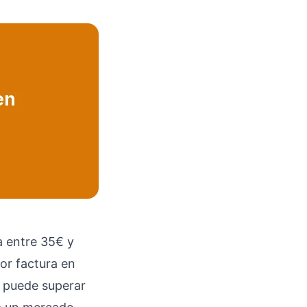
a entre 35€ y
ior factura en
a puede superar