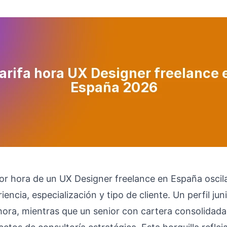
por hora de un UX Designer freelance en España oscil
encia, especialización y tipo de cliente. Un perfil jun
ora, mientras que un senior con cartera consolidad