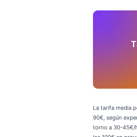
La tarifa media 
90€, según experi
torno a 30-45€/h