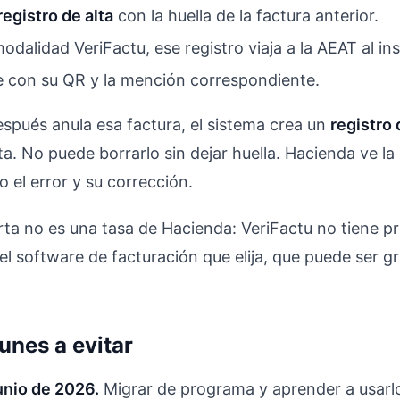
registro de alta
con la huella de la factura anterior.
odalidad VeriFactu, ese registro viaja a la AEAT al in
le con su QR y la mención correspondiente.
spués anula esa factura, el sistema crea un
registro
ta. No puede borrarlo sin dejar huella. Hacienda ve l
o el error y su corrección.
ta no es una tasa de Hacienda: VeriFactu no tiene prec
l software de facturación que elija, que puede ser g
unes a evitar
unio de 2026.
Migrar de programa y aprender a usarlo