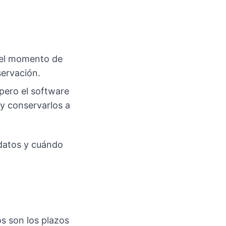
n el momento de
servación.
 pero el software
y conservarlos a
 datos y cuándo
os son los plazos