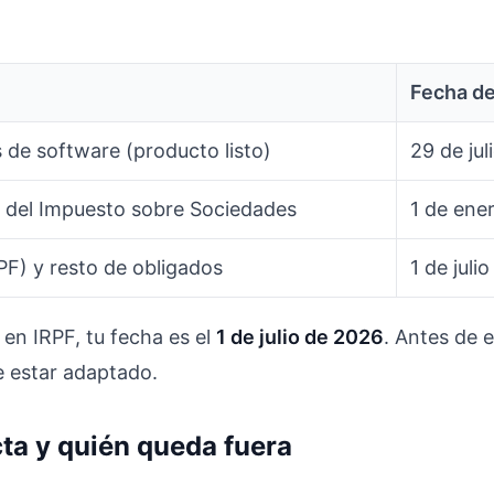
Fecha de
 de software (producto listo)
29 de ju
 del Impuesto sobre Sociedades
1 de ene
F) y resto de obligados
1 de juli
n IRPF, tu fecha es el
1 de julio de 2026
. Antes de e
 estar adaptado.
cta y quién queda fuera