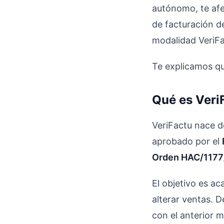
autónomo, te afe
de facturación de
modalidad VeriFa
Te explicamos qu
Qué es Veri
VeriFactu nace d
aprobado por el
Orden HAC/117
El objetivo es a
alterar ventas. 
con el anterior m