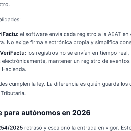
stro.
lidades:
iFactu:
el software envía cada registro a la AEAT e
ura. No exige firma electrónica propia y simplifica con
VeriFactu:
los registros no se envían en tiempo real,
s electrónicamente, mantener un registro de eventos 
e Hacienda.
s cumplen la ley. La diferencia es quién guarda los
Tributaria.
e para autónomos en 2026
 254/2025
retrasó y escalonó la entrada en vigor. Est