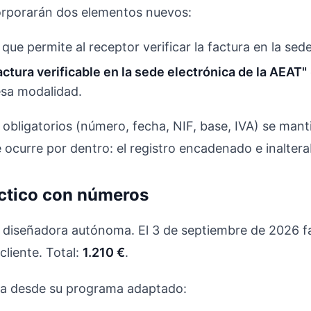
orporarán dos elementos nuevos:
que permite al receptor verificar la factura en la sed
actura verificable en la sede electrónica de la AEAT"
sa modalidad.
 obligatorios (número, fecha, NIF, base, IVA) se manti
 ocurre por dentro: el registro encadenado e inaltera
ctico con números
 diseñadora autónoma. El 3 de septiembre de 2026 f
cliente. Total:
1.210 €
.
tura desde su programa adaptado: