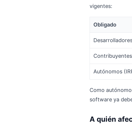
vigentes:
Obligado
Desarrolladores
Contribuyentes
Autónomos (IRP
Como autónomo e
software ya debe
A quién afe