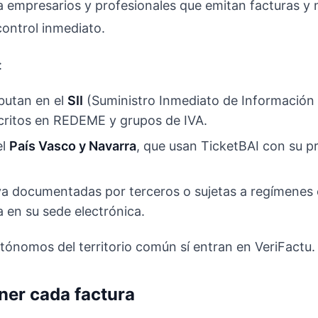
 a empresarios y profesionales que emitan facturas y 
control inmediato.
:
ibutan en el
SII
(Suministro Inmediato de Información 
critos en REDEME y grupos de IVA.
el
País Vasco y Navarra
, que usan TicketBAI con su p
a documentadas por terceros o sujetas a regímenes 
a en su sede electrónica.
tónomos del territorio común sí entran en VeriFactu.
ner cada factura