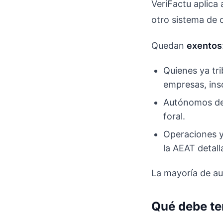
VeriFactu aplica
otro sistema de 
Quedan
exentos
Quienes ya tr
empresas, ins
Autónomos d
foral.
Operaciones y
la AEAT detall
La mayoría de au
Qué debe te