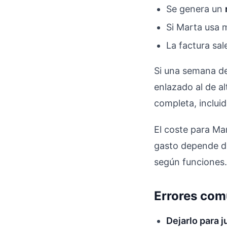
Se genera un
Si Marta usa m
La factura sa
Si una semana de
enlazado al de al
completa, incluid
El coste para Mar
gasto depende de
según funciones.
Errores com
Dejarlo para j