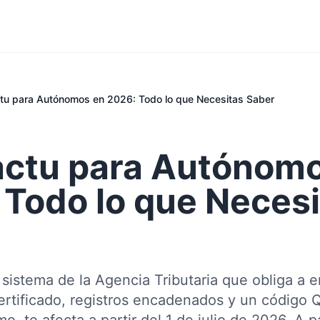
ctu para Autónomos en 2026: Todo lo que Necesitas Saber
actu para Autónom
 Todo lo que Necesi
 sistema de la Agencia Tributaria que obliga a em
rtificado, registros encadenados y un código Q