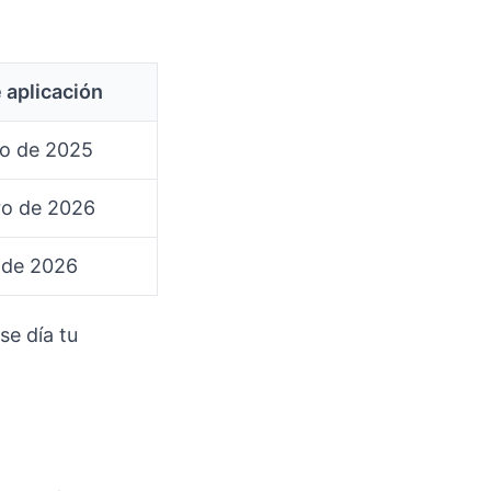
 aplicación
lio de 2025
ro de 2026
o de 2026
se día tu