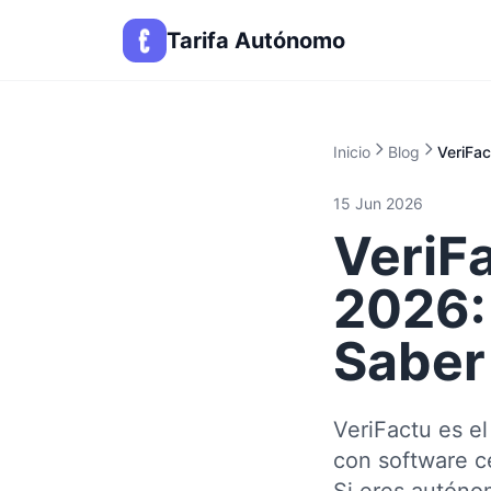
Tarifa Autónomo
Inicio
Blog
VeriFa
15 Jun 2026
VeriF
2026:
Saber
VeriFactu es el
con software ce