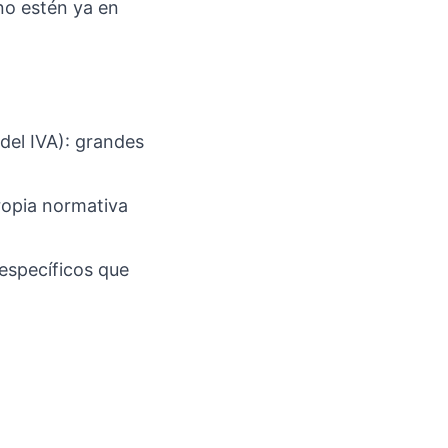
no estén ya en
del IVA): grandes
ropia normativa
específicos que