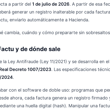
cta a partir del
1 de julio de 2026
. A partir de esa f
berá generar un registro inalterable por cada factura 
ctu, enviarlo automáticamente a Hacienda.
é cambia, cuándo y cómo prepararte sin sobresaltos
Factu y de dónde sale
e la Ley Antifraude (Ley 11/2021) y se desarrolla en 
Real Decreto 1007/2023
. Las especificaciones técni
7/2024
.
cabar con el software de doble uso: programas que pe
Desde ahora, cada factura genera un registro firmad
ediante una huella digital (hash). Manipular una fact