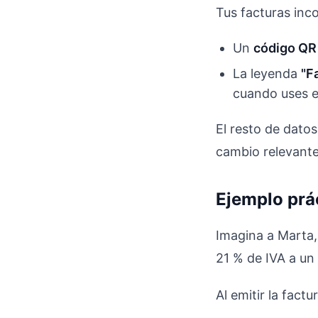
Tus facturas inc
Un
código QR
La leyenda
"F
cuando uses e
El resto de datos
cambio relevante
Ejemplo prá
Imagina a Marta,
21 % de IVA a un 
Al emitir la fac