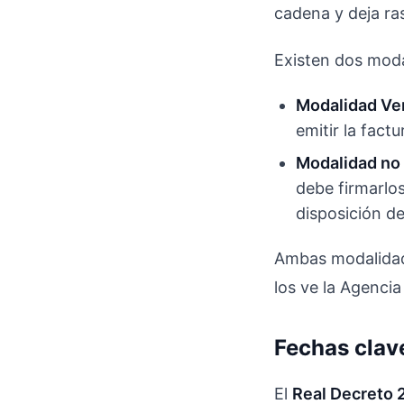
cadena y deja ra
Existen dos moda
Modalidad Ver
emitir la fact
Modalidad no 
debe firmarlo
disposición d
Ambas modalidade
los ve la Agencia 
Fechas clav
El
Real Decreto