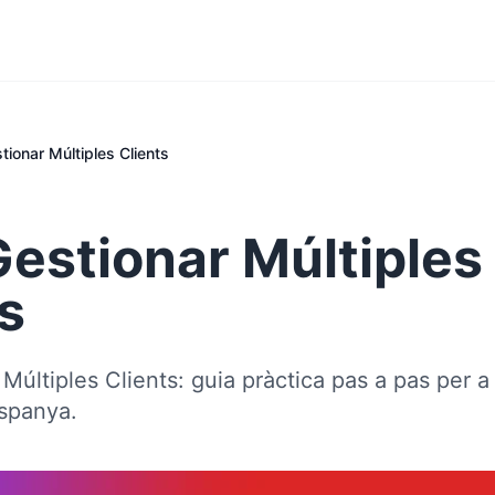
ionar Múltiples Clients
estionar Múltiples
s
últiples Clients: guia pràctica pas a pas per a
Espanya.