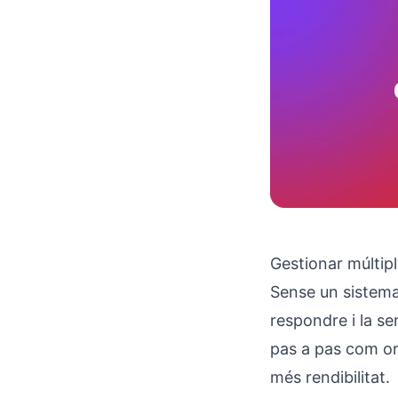
Gestionar múltipl
Sense un sistema 
respondre i la s
pas a pas com org
més rendibilitat.