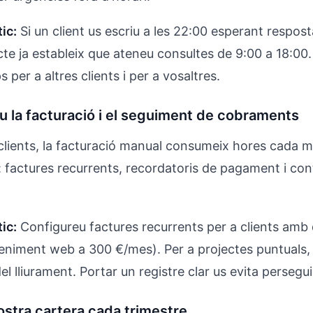
ic:
Si un client us escriu a les 22:00 esperant respos
te ja estableix que ateneu consultes de 9:00 a 18:00.
 per a altres clients i per a vosaltres.
 la facturació i el seguiment de cobraments
lients, la facturació manual consumeix hores cada 
 factures recurrents, recordatoris de pagament i con
ic:
Configureu factures recurrents per a clients amb
eniment web a 300 €/mes). Per a projectes puntuals, 
del lliurament. Portar un registre clar us evita perseg
ostra cartera cada trimestre