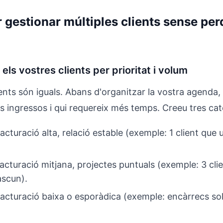
 gestionar múltiples clients sense perd
els vostres clients per prioritat i volum
ients són iguals. Abans d'organitzar la vostra agenda,
 ingressos i qui requereix més temps. Creeu tres cat
acturació alta, relació estable (exemple: 1 client que
acturació mitjana, projectes puntuals (exemple: 3 cl
scun).
acturació baixa o esporàdica (exemple: encàrrecs so