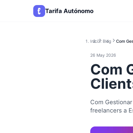
Tarifa Autónomo
Inici
Blog
Com Gest
26 May 2026
Com G
Client
Com Gestionar M
freelancers a 