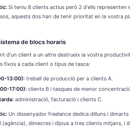
ic:
Si teniu 8 clients actius però 2 d'ells representen 
sos, aquests dos han de tenir prioritat en la vostra pl
sistema de blocs horaris
ant d'un client a un altre destrueix la vostra productiv
 fixos a cada client o tipus de tasca:
00-13:00):
treball de producció per a clients A.
:00-17:00):
clients B i tasques de menor concentraci
tarda:
administració, facturació i clients C.
ic:
Un dissenyador freelance dedica dilluns i dimarts
l (agència), dimecres i dijous a tres clients mitjans, i 