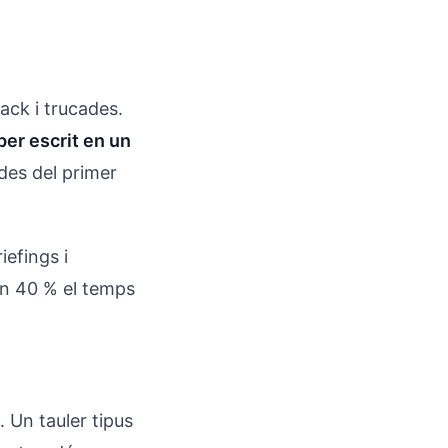
ack i trucades.
er escrit en un
des del primer
iefings i
un 40 % el temps
 Un tauler tipus