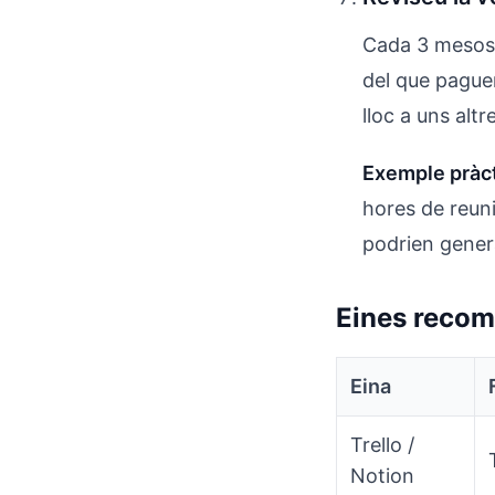
Cada 3 mesos,
del que pague
lloc a uns altr
Exemple pràct
hores de reuni
podrien genera
Eines recom
Eina
Trello /
Notion