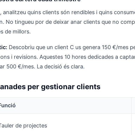
 analitzeu quins clients són rendibles i quins cons
n. No tingueu por de deixar anar clients que no comp
es de millors.
ic:
Descobriu que un client C us genera 150 €/mes pe
ons i revisions. Aquestes 10 hores dedicades a captar
r 500 €/mes. La decisió és clara.
anades per gestionar clients
Funció
Tauler de projectes