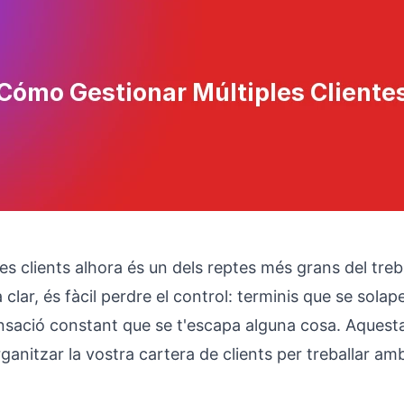
es clients alhora és un dels reptes més grans del tre
clar, és fàcil perdre el control: terminis que se sola
ensació constant que se t'escapa alguna cosa. Aquest
anitzar la vostra cartera de clients per treballar am