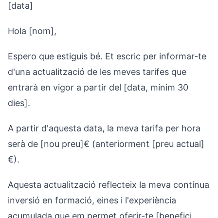
[data]
Hola [nom],
Espero que estiguis bé. Et escric per informar-te
d'una actualització de les meves tarifes que
entrarà en vigor a partir del [data, mínim 30
dies].
A partir d'aquesta data, la meva tarifa per hora
serà de [nou preu]€ (anteriorment [preu actual]
€).
Aquesta actualització reflecteix la meva contínua
inversió en formació, eines i l'experiència
acumulada que em permet oferir-te [benefici