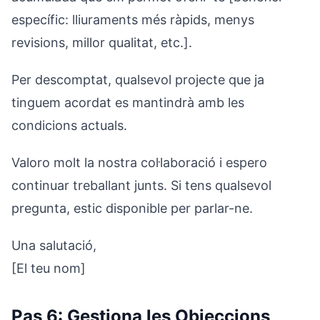
específic: lliuraments més ràpids, menys
revisions, millor qualitat, etc.].
Per descomptat, qualsevol projecte que ja
tinguem acordat es mantindrà amb les
condicions actuals.
Valoro molt la nostra col·laboració i espero
continuar treballant junts. Si tens qualsevol
pregunta, estic disponible per parlar-ne.
Una salutació,
[El teu nom]
Pas 6: Gestiona les Objeccions