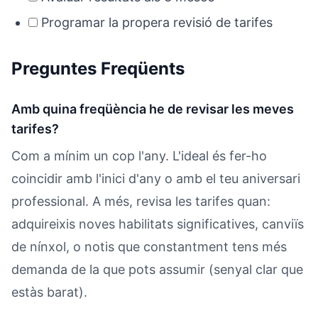
Programar la propera revisió de tarifes
Preguntes Freqüents
Amb quina freqüència he de revisar les meves
tarifes?
Com a mínim un cop l'any. L'ideal és fer-ho
coincidir amb l'inici d'any o amb el teu aniversari
professional. A més, revisa les tarifes quan:
adquireixis noves habilitats significatives, canviïs
de nínxol, o notis que constantment tens més
demanda de la que pots assumir (senyal clar que
estàs barat).