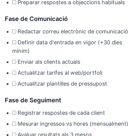
Preparar respostes a objeccions habituals
Fase de Comunicació
Redactar correu electrònic de comunicació
Definir data d'entrada en vigor (+30 dies
mínim)
Enviar als clients actuals
Actualitzar tarifes al web/portfoli
Actualitzar plantilles de pressupost
Fase de Seguiment
Registrar respostes de cada client
Mesurar ingressos vs hores (mensualment)
Avaluar resultats als 3 mesos