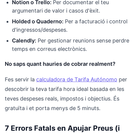
Notion o Trello:
Per documentar el teu
argumentari de valor i casos d'èxit.
Holded o Quaderno:
Per a facturació i control
d'ingressos/despeses.
Calendly:
Per gestionar reunions sense perdre
temps en correus electrònics.
No saps quant hauries de cobrar realment?
Fes servir la
calculadora de Tarifa Autónomo
per
descobrir la teva tarifa hora ideal basada en les
teves despeses reals, impostos i objectius. És
gratuïta i et porta menys de 5 minuts.
7 Errors Fatals en Apujar Preus (i