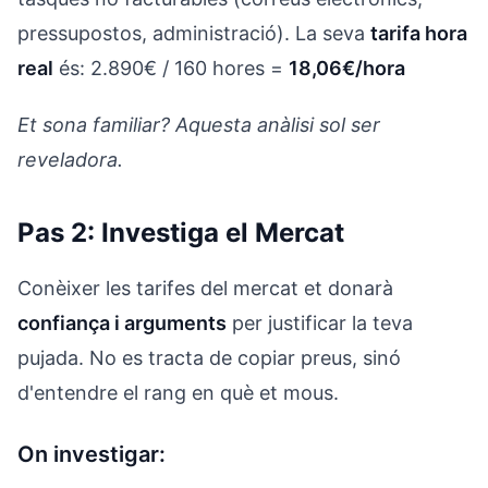
pressupostos, administració). La seva
tarifa hora
real
és: 2.890€ / 160 hores =
18,06€/hora
Et sona familiar? Aquesta anàlisi sol ser
reveladora.
Pas 2: Investiga el Mercat
Conèixer les tarifes del mercat et donarà
confiança i arguments
per justificar la teva
pujada. No es tracta de copiar preus, sinó
d'entendre el rang en què et mous.
On investigar: