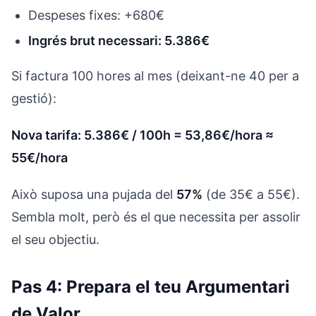
Despeses fixes: +680€
Ingrés brut necessari: 5.386€
Si factura 100 hores al mes (deixant-ne 40 per a
gestió):
Nova tarifa: 5.386€ / 100h = 53,86€/hora ≈
55€/hora
Això suposa una pujada del
57%
(de 35€ a 55€).
Sembla molt, però és el que necessita per assolir
el seu objectiu.
Pas 4: Prepara el teu Argumentari
de Valor