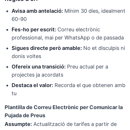
Avisa amb antelació:
Mínim 30 dies, idealment
60-90
Fes-ho per escrit:
Correu electrònic
professional, mai per WhatsApp o de passada
Sigues directe però amable:
No et disculpis ni
donis voltes
Ofereix una transició:
Preu actual per a
projectes ja acordats
Destaca el valor:
Recorda el que obtenen amb
tu
Plantilla de Correu Electrònic per Comunicar la
Pujada de Preus
Assumpte:
Actualització de tarifes a partir de