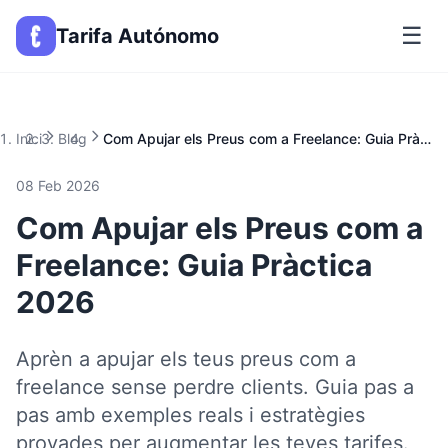
☰
Tarifa Autónomo
Inici
Blog
Com Apujar els Preus com a Freelance: Guia Pràctica 2026
08 Feb 2026
Com Apujar els Preus com a
Freelance: Guia Pràctica
2026
Aprèn a apujar els teus preus com a
freelance sense perdre clients. Guia pas a
pas amb exemples reals i estratègies
provades per augmentar les teves tarifes.