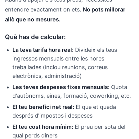
entendre exactament on ets.
No pots millorar
allò que no mesures.
Què has de calcular:
La teva tarifa hora real:
Divideix els teus
ingressos mensuals entre les hores
treballades (inclou reunions, correus
electrònics, administració)
Les teves despeses fixes mensuals:
Quota
d'autònoms, eines, formació, coworking, etc.
El teu benefici net real:
El que et queda
després d'impostos i despeses
El teu cost hora mínim:
El preu per sota del
qual perds diners