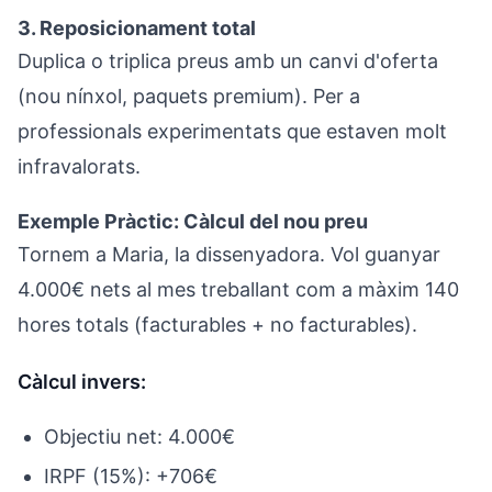
3. Reposicionament total
Duplica o triplica preus amb un canvi d'oferta
(nou nínxol, paquets premium). Per a
professionals experimentats que estaven molt
infravalorats.
Exemple Pràctic: Càlcul del nou preu
Tornem a Maria, la dissenyadora. Vol guanyar
4.000€ nets al mes treballant com a màxim 140
hores totals (facturables + no facturables).
Càlcul invers:
Objectiu net: 4.000€
IRPF (15%): +706€