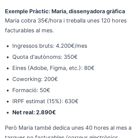
Exemple Pràctic: Maria, dissenyadora gràfica
Maria cobra 35€/hora i treballa unes 120 hores
facturables al mes.
Ingressos bruts: 4.200€/mes
Quota d'autònoms: 350€
Eines (Adobe, Figma, etc.): 80€
Coworking: 200€
Formació: 50€
IRPF estimat (15%): 630€
Net real: 2.890€
Però Maria també dedica unes 40 hores al mes a
tasques no facturables (correus electrònics,