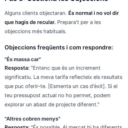
Alguns clients objectaran.
És normal i no vol dir
que hagis de recular.
Prepara't per a les
objeccions més habituals.
Objeccions freqüents i com respondre:
"És massa car"
Resposta:
"Entenc que és un increment
significatiu. La meva tarifa reflecteix els resultats
que puc oferir-te. [Esmenta un cas d'èxit]. Si el
teu pressupost actual no ho permet, podem
explorar un abast de projecte diferent."
"Altres cobren menys"
Resposta:
"És possible. Al mercat hi ha diferents