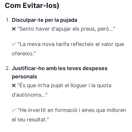
Com Evitar-los)
Disculpar-te per la pujada
❌ "Sento haver d'apujar els preus, però..."
✅ "La meva nova tarifa reflecteix el valor que
ofereixo."
Justificar-ho amb les teves despeses
personals
❌ "És que m'ha pujat el lloguer i la quota
d'autònoms..."
✅ "He invertit en formació i eines que milloren
el teu resultat."