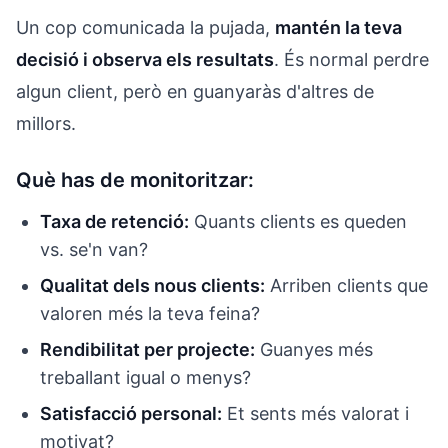
Un cop comunicada la pujada,
mantén la teva
decisió i observa els resultats
. És normal perdre
algun client, però en guanyaràs d'altres de
millors.
Què has de monitoritzar:
Taxa de retenció:
Quants clients es queden
vs. se'n van?
Qualitat dels nous clients:
Arriben clients que
valoren més la teva feina?
Rendibilitat per projecte:
Guanyes més
treballant igual o menys?
Satisfacció personal:
Et sents més valorat i
motivat?