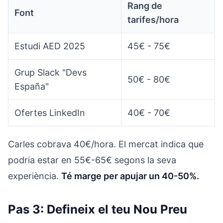
Rang de
Font
tarifes/hora
Estudi AED 2025
45€ - 75€
Grup Slack "Devs
50€ - 80€
España"
Ofertes LinkedIn
40€ - 70€
Carles cobrava 40€/hora. El mercat indica que
podria estar en 55€-65€ segons la seva
experiència.
Té marge per apujar un 40-50%.
Pas 3: Defineix el teu Nou Preu