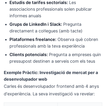
Estudis de tarifes sectorials:
Les
associacions professionals solen publicar
informes anuals
Grups de LinkedIn i Slack:
Pregunta
directament a col·legues (amb tacte)
Plataformes freelance:
Observa què cobren
professionals amb la teva experiència
Clients potencials:
Pregunta a empreses quin
pressupost destinen a serveis com els teus
Exemple Pràctic: Investigació de mercat per a
desenvolupador web
Carles és desenvolupador frontend amb 4 anys
d'experiència. La seva investigació va revelar: