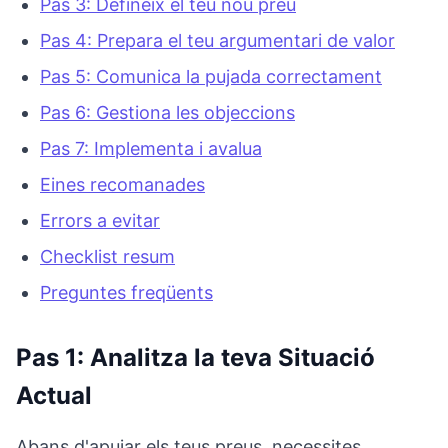
Pas 3: Defineix el teu nou preu
Pas 4: Prepara el teu argumentari de valor
Pas 5: Comunica la pujada correctament
Pas 6: Gestiona les objeccions
Pas 7: Implementa i avalua
Eines recomanades
Errors a evitar
Checklist resum
Preguntes freqüents
Pas 1: Analitza la teva Situació
Actual
Abans d'apujar els teus preus, necessites