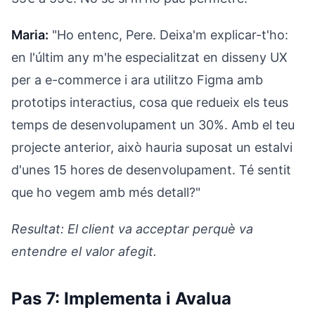
Maria:
"Ho entenc, Pere. Deixa'm explicar-t'ho:
en l'últim any m'he especialitzat en disseny UX
per a e-commerce i ara utilitzo Figma amb
prototips interactius, cosa que redueix els teus
temps de desenvolupament un 30%. Amb el teu
projecte anterior, això hauria suposat un estalvi
d'unes 15 hores de desenvolupament. Té sentit
que ho vegem amb més detall?"
Resultat: El client va acceptar perquè va
entendre el valor afegit.
Pas 7: Implementa i Avalua