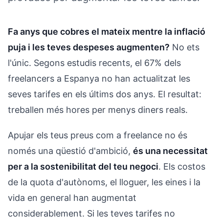
Fa anys que cobres el mateix mentre la inflació
puja i les teves despeses augmenten?
No ets
l'únic. Segons estudis recents, el 67% dels
freelancers a Espanya no han actualitzat les
seves tarifes en els últims dos anys. El resultat:
treballen més hores per menys diners reals.
Apujar els teus preus com a freelance no és
només una qüestió d'ambició,
és una necessitat
per a la sostenibilitat del teu negoci
. Els costos
de la quota d'autònoms, el lloguer, les eines i la
vida en general han augmentat
considerablement. Si les teves tarifes no