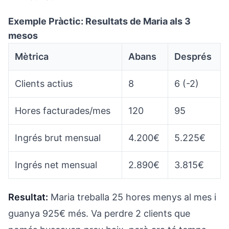
Exemple Pràctic: Resultats de Maria als 3
mesos
Mètrica
Abans
Després
Clients actius
8
6 (-2)
Hores facturades/mes
120
95
Ingrés brut mensual
4.200€
5.225€
Ingrés net mensual
2.890€
3.815€
Resultat:
Maria treballa 25 hores menys al mes i
guanya 925€ més. Va perdre 2 clients que