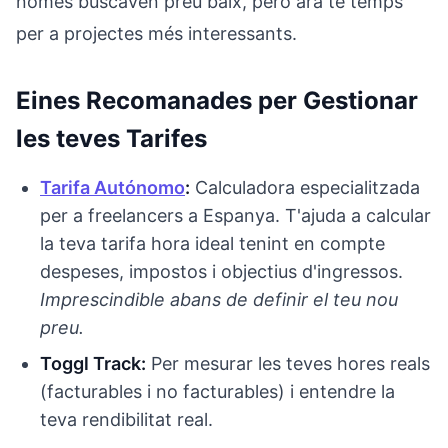
només buscaven preu baix, però ara té temps
per a projectes més interessants.
Eines Recomanades per Gestionar
les teves Tarifes
Tarifa Autónomo
:
Calculadora especialitzada
per a freelancers a Espanya. T'ajuda a calcular
la teva tarifa hora ideal tenint en compte
despeses, impostos i objectius d'ingressos.
Imprescindible abans de definir el teu nou
preu.
Toggl Track:
Per mesurar les teves hores reals
(facturables i no facturables) i entendre la
teva rendibilitat real.