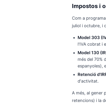
Impostos i o
Com a programador
juliol i octubre, 
Model 303 (IV
l'IVA cobrat i 
Model 130 (IR
més del 70% d
espanyoles), 
Retenció d'IRP
d'activitat.
A més, al gener 
retencions) i la 