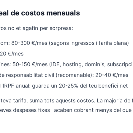
real de costos mensuals
os no et agafin per sorpresa:
om: 80-300 €/mes (segons ingressos i tarifa plana)
120 €/mes
ines: 50-150 €/mes (IDE, hosting, dominis, subscripc
e responsabilitat civil (recomanable): 20-40 €/mes
l'IRPF anual: guarda un 20-25% del teu benefici net
 teva tarifa, suma tots aquests costos. La majoria de
 seves despeses fixes i acaben cobrant menys del que