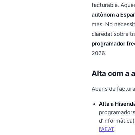
facturable. Aques
autònom a Espa
mes. No necessit
claredat sobre tr
programador fre
2026.
Alta com a a
Abans de facturar
Alta a Hisend
programadors 
d'informàtica).
l'AEAT
.