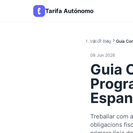
Tarifa Autónomo
Inici
Blog
Guia Co
08 Jun 2026
Guia 
Progr
Espan
Treballar com 
obligacions fis