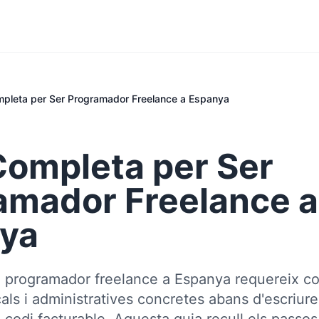
mpleta per Ser Programador Freelance a Espanya
Completa per Ser
amador Freelance a
ya
a programador freelance a Espanya requereix c
cals i administratives concretes abans d'escriure