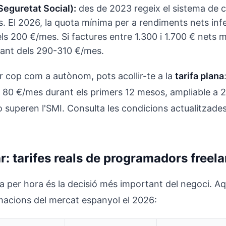
Seguretat Social):
des de 2023 regeix el sistema de c
s. El 2026, la quota mínima per a rendiments nets inf
s 200 €/mes. Si factures entre 1.300 i 1.700 € nets m
ltant dels 290-310 €/mes.
er cop com a autònom, pots acollir-te a la
tarifa plana
0 €/mes durant els primers 12 mesos, ampliable a 2
 superen l'SMI. Consulta les condicions actualitzades
: tarifes reals de programadors freel
ifa per hora és la decisió més important del negoci. A
imacions del mercat espanyol el 2026: