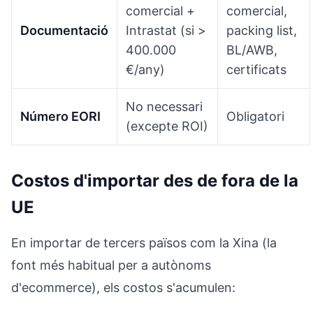
comercial +
comercial,
Documentació
Intrastat (si >
packing list,
400.000
BL/AWB,
€/any)
certificats
No necessari
Número EORI
Obligatori
(excepte ROI)
Costos d'importar des de fora de la
UE
En importar de tercers països com la Xina (la
font més habitual per a autònoms
d'ecommerce), els costos s'acumulen: