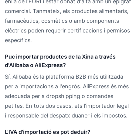
enllà de l'EORI i estar donat d'alta amb un epígraf
comercial. Tanmateix, els productes alimentaris,
farmacèutics, cosmètics o amb components
elèctrics poden requerir certificacions i permisos
específics.
Puc importar productes de la Xina a través
d'Alibaba o AliExpress?
Sí. Alibaba és la plataforma B2B més utilitzada
per a importacions a l'engròs. AliExpress és més
adequada per a dropshipping o comandes
petites. En tots dos casos, ets l'importador legal
i responsable del despatx duaner i els impostos.
L'IVA d'importació es pot deduir?