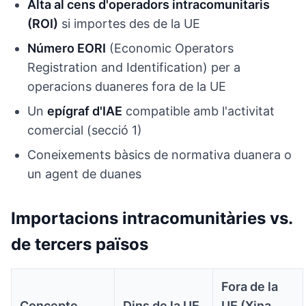
Alta al cens d'operadors intracomunitaris
(ROI)
si importes des de la UE
Número EORI
(Economic Operators
Registration and Identification) per a
operacions duaneres fora de la UE
Un
epígraf d'IAE
compatible amb l'activitat
comercial (secció 1)
Coneixements bàsics de normativa duanera o
un agent de duanes
Importacions intracomunitàries vs.
de tercers països
Fora de la
Concepte
Dins de la UE
UE (Xina,