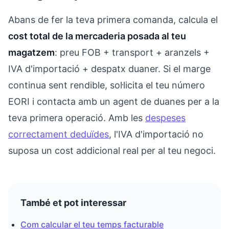
Abans de fer la teva primera comanda, calcula el
cost total de la mercaderia posada al teu
magatzem
: preu FOB + transport + aranzels +
IVA d'importació + despatx duaner. Si el marge
continua sent rendible, sol·licita el teu número
EORI i contacta amb un agent de duanes per a la
teva primera operació. Amb les
despeses
correctament deduïdes
, l'IVA d'importació no
suposa un cost addicional real per al teu negoci.
També et pot interessar
Com calcular el teu temps facturable