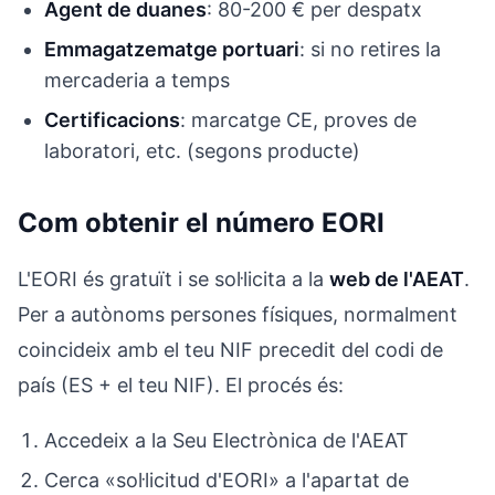
Agent de duanes
: 80-200 € per despatx
Emmagatzematge portuari
: si no retires la
mercaderia a temps
Certificacions
: marcatge CE, proves de
laboratori, etc. (segons producte)
Com obtenir el número EORI
L'EORI és gratuït i se sol·licita a la
web de l'AEAT
.
Per a autònoms persones físiques, normalment
coincideix amb el teu NIF precedit del codi de
país (ES + el teu NIF). El procés és:
Accedeix a la Seu Electrònica de l'AEAT
Cerca «sol·licitud d'EORI» a l'apartat de