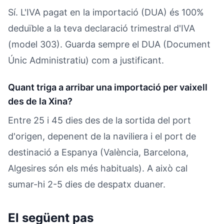
Sí. L'IVA pagat en la importació (DUA) és 100%
deduïble a la teva declaració trimestral d'IVA
(model 303). Guarda sempre el DUA (Document
Únic Administratiu) com a justificant.
Quant triga a arribar una importació per vaixell
des de la Xina?
Entre 25 i 45 dies des de la sortida del port
d'origen, depenent de la naviliera i el port de
destinació a Espanya (València, Barcelona,
Algesires són els més habituals). A això cal
sumar-hi 2-5 dies de despatx duaner.
El següent pas