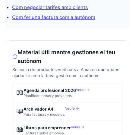
Com negociar tarifes amb clients
Com fer una factura com a autònom
Material útil mentre gestiones el teu
autònom
Selecció de productes verificats a Amazon que poden
ajudar-te amb la teva gestió com a autònom:
Veure →
📖
Agenda profesional 2026
Planificar tareas y proyectos.
Veure →
📖
Archivador A4
Para facturas y modelos.
Veure →
📖
Libros para emprender
Lecturas sobre empresa.