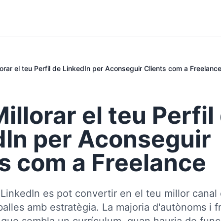
orar el teu Perfil de LinkedIn per Aconseguir Clients com a Freelanc
llorar el teu Perfil
dIn per Aconseguir
ts com a Freelance
e LinkedIn es pot convertir en el teu millor cana
reballes amb estratègia. La majoria d'autònoms i 