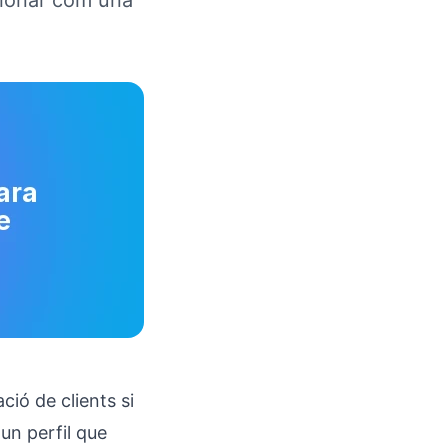
cionar com una
ció de clients si
un perfil que