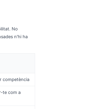
ilitat. No
nsades n'hi ha
r competència
r-te com a