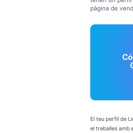
tenen un perfi
pàgina de vend
El teu perfil de L
el treballes amb 