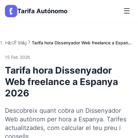
☰
Tarifa Autónomo
Inici
Blog
Tarifa hora Dissenyador Web freelance a Espanya 2026
15 Feb 2026
Tarifa hora Dissenyador
Web freelance a Espanya
2026
Descobreix quant cobra un Dissenyador
Web autònom per hora a Espanya. Tarifes
actualitzades, com calcular el teu preu i
consells.