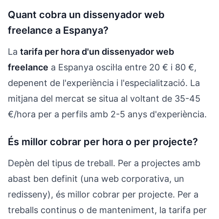
Quant cobra un dissenyador web
freelance a Espanya?
La
tarifa per hora d'un dissenyador web
freelance
a Espanya oscil·la entre 20 € i 80 €,
depenent de l'experiència i l'especialització. La
mitjana del mercat se situa al voltant de 35-45
€/hora per a perfils amb 2-5 anys d'experiència.
És millor cobrar per hora o per projecte?
Depèn del tipus de treball. Per a projectes amb
abast ben definit (una web corporativa, un
redisseny), és millor cobrar per projecte. Per a
treballs continus o de manteniment, la tarifa per