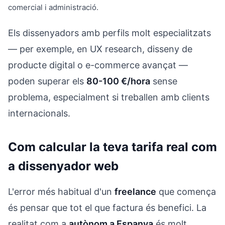
comercial i administració.
Els dissenyadors amb perfils molt especialitzats
— per exemple, en UX research, disseny de
producte digital o e-commerce avançat —
poden superar els
80-100 €/hora
sense
problema, especialment si treballen amb clients
internacionals.
Com calcular la teva tarifa real com
a dissenyador web
L'error més habitual d'un
freelance
que comença
és pensar que tot el que factura és benefici. La
realitat com a
autònom a Espanya
és molt