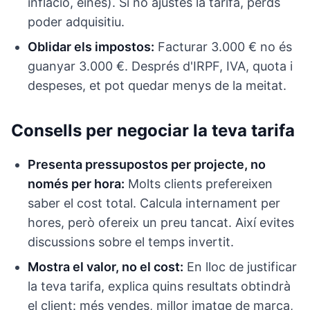
inflació, eines). Si no ajustes la tarifa, perds
poder adquisitiu.
Oblidar els impostos:
Facturar 3.000 € no és
guanyar 3.000 €. Després d'IRPF, IVA, quota i
despeses, et pot quedar menys de la meitat.
Consells per negociar la teva tarifa
Presenta pressupostos per projecte, no
només per hora:
Molts clients prefereixen
saber el cost total. Calcula internament per
hores, però ofereix un preu tancat. Així evites
discussions sobre el temps invertit.
Mostra el valor, no el cost:
En lloc de justificar
la teva tarifa, explica quins resultats obtindrà
el client: més vendes, millor imatge de marca,