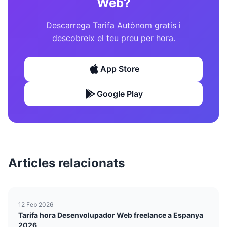
Web?
Descarrega Tarifa Autònom gratis i
descobreix el teu preu per hora.
App Store
Google Play
Articles relacionats
12 Feb 2026
Tarifa hora Desenvolupador Web freelance a Espanya
2026