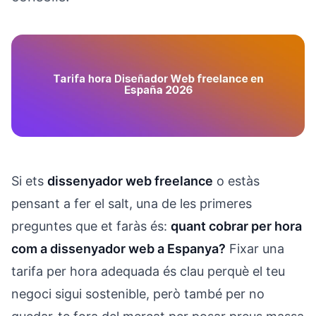
Si ets
dissenyador web freelance
o estàs
pensant a fer el salt, una de les primeres
preguntes que et faràs és:
quant cobrar per hora
com a dissenyador web a Espanya?
Fixar una
tarifa per hora adequada és clau perquè el teu
negoci sigui sostenible, però també per no