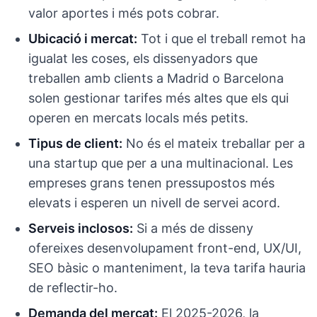
valor aportes i més pots cobrar.
Ubicació i mercat:
Tot i que el treball remot ha
igualat les coses, els dissenyadors que
treballen amb clients a Madrid o Barcelona
solen gestionar tarifes més altes que els qui
operen en mercats locals més petits.
Tipus de client:
No és el mateix treballar per a
una startup que per a una multinacional. Les
empreses grans tenen pressupostos més
elevats i esperen un nivell de servei acord.
Serveis inclosos:
Si a més de disseny
ofereixes desenvolupament front-end, UX/UI,
SEO bàsic o manteniment, la teva tarifa hauria
de reflectir-ho.
Demanda del mercat:
El 2025-2026, la