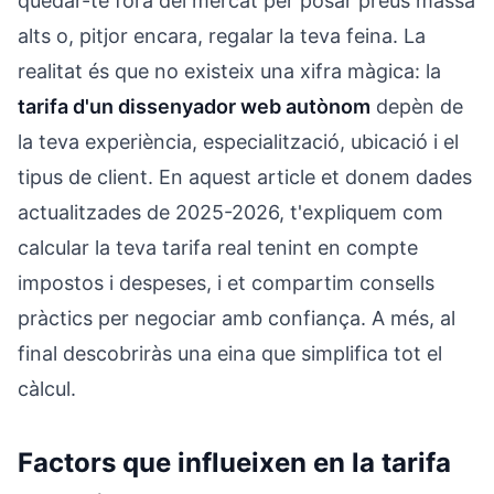
quedar-te fora del mercat per posar preus massa
alts o, pitjor encara, regalar la teva feina. La
realitat és que no existeix una xifra màgica: la
tarifa d'un dissenyador web autònom
depèn de
la teva experiència, especialització, ubicació i el
tipus de client. En aquest article et donem dades
actualitzades de 2025-2026, t'expliquem com
calcular la teva tarifa real tenint en compte
impostos i despeses, i et compartim consells
pràctics per negociar amb confiança. A més, al
final descobriràs una eina que simplifica tot el
càlcul.
Factors que influeixen en la tarifa