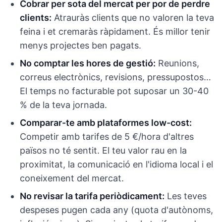
Cobrar per sota del mercat per por de perdre
clients:
Atrauràs clients que no valoren la teva
feina i et cremaràs ràpidament. És millor tenir
menys projectes ben pagats.
No comptar les hores de gestió:
Reunions,
correus electrònics, revisions, pressupostos…
El temps no facturable pot suposar un 30-40
% de la teva jornada.
Comparar-te amb plataformes low-cost:
Competir amb tarifes de 5 €/hora d'altres
països no té sentit. El teu valor rau en la
proximitat, la comunicació en l'idioma local i el
coneixement del mercat.
No revisar la tarifa periòdicament:
Les teves
despeses pugen cada any (quota d'autònoms,