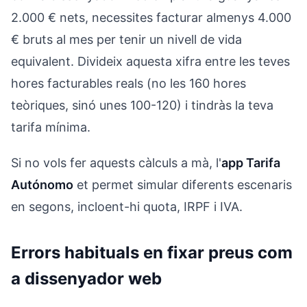
2.000 € nets, necessites facturar almenys 4.000
€ bruts al mes per tenir un nivell de vida
equivalent. Divideix aquesta xifra entre les teves
hores facturables reals (no les 160 hores
teòriques, sinó unes 100-120) i tindràs la teva
tarifa mínima.
Si no vols fer aquests càlculs a mà, l'
app Tarifa
Autónomo
et permet simular diferents escenaris
en segons, incloent-hi quota, IRPF i IVA.
Errors habituals en fixar preus com
a dissenyador web