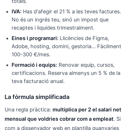
totals.
IVA:
Has d'afegir el 21 % a les teves factures.
No és un ingrés teu, sinó un impost que
recaptes i liquides trimestralment.
Eines i programari:
Llicències de Figma,
Adobe, hosting, domini, gestoria… Fàcilment
100-300 €/mes.
Formació i equips:
Renovar equip, cursos,
certificacions. Reserva almenys un 5 % de la
teva facturació anual.
La fórmula simplificada
Una regla pràctica:
multiplica per 2 el salari net
mensual que voldries cobrar com a empleat
. Si
com a dissenyador web en plantilla guanyaries