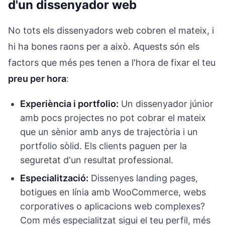
d'un dissenyador web
No tots els dissenyadors web cobren el mateix, i
hi ha bones raons per a això. Aquests són els
factors que més pes tenen a l'hora de fixar el teu
preu per hora
:
Experiència i portfolio:
Un dissenyador júnior
amb pocs projectes no pot cobrar el mateix
que un sènior amb anys de trajectòria i un
portfolio sòlid. Els clients paguen per la
seguretat d'un resultat professional.
Especialització:
Dissenyes landing pages,
botigues en línia amb WooCommerce, webs
corporatives o aplicacions web complexes?
Com més especialitzat sigui el teu perfil, més