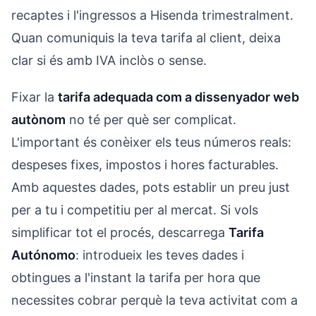
recaptes i l'ingressos a Hisenda trimestralment.
Quan comuniquis la teva tarifa al client, deixa
clar si és amb IVA inclòs o sense.
Fixar la
tarifa adequada com a dissenyador web
autònom
no té per què ser complicat.
L'important és conèixer els teus números reals:
despeses fixes, impostos i hores facturables.
Amb aquestes dades, pots establir un preu just
per a tu i competitiu per al mercat. Si vols
simplificar tot el procés, descarrega
Tarifa
Autónomo
: introdueix les teves dades i
obtingues a l'instant la tarifa per hora que
necessites cobrar perquè la teva activitat com a