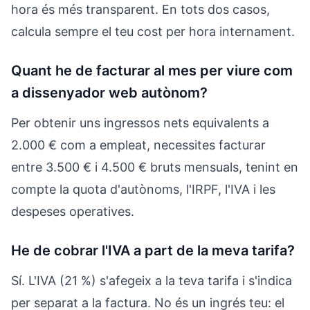
hora és més transparent. En tots dos casos,
calcula sempre el teu cost per hora internament.
Quant he de facturar al mes per viure com
a dissenyador web autònom?
Per obtenir uns ingressos nets equivalents a
2.000 € com a empleat, necessites facturar
entre 3.500 € i 4.500 € bruts mensuals, tenint en
compte la quota d'autònoms, l'IRPF, l'IVA i les
despeses operatives.
He de cobrar l'IVA a part de la meva tarifa?
Sí. L'IVA (21 %) s'afegeix a la teva tarifa i s'indica
per separat a la factura. No és un ingrés teu: el