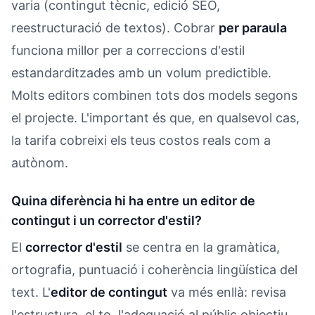
varia (contingut tècnic, edició SEO,
reestructuració de textos). Cobrar
per paraula
funciona millor per a correccions d'estil
estandarditzades amb un volum predictible.
Molts editors combinen tots dos models segons
el projecte. L'important és que, en qualsevol cas,
la tarifa cobreixi els teus costos reals com a
autònom.
Quina diferència hi ha entre un editor de
contingut i un corrector d'estil?
El
corrector d'estil
se centra en la gramàtica,
ortografia, puntuació i coherència lingüística del
text. L'
editor de contingut
va més enllà: revisa
l'estructura, el to, l'adequació al públic objectiu,