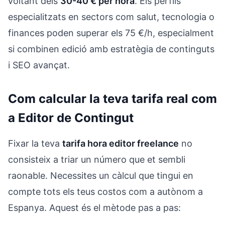
voltant dels
30-40 € per hora
. Els perfils
especialitzats en sectors com salut, tecnologia o
finances poden superar els 75 €/h, especialment
si combinen edició amb estratègia de continguts
i SEO avançat.
Com calcular la teva tarifa real com
a Editor de Contingut
Fixar la teva
tarifa hora editor freelance
no
consisteix a triar un número que et sembli
raonable. Necessites un càlcul que tingui en
compte tots els teus costos com a autònom a
Espanya. Aquest és el mètode pas a pas: