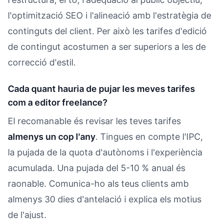
l'optimització SEO i l'alineació amb l'estratègia de
continguts del client. Per això les tarifes d'edició
de contingut acostumen a ser superiors a les de
correcció d'estil.
Cada quant hauria de pujar les meves tarifes
com a editor freelance?
El recomanable és revisar les teves tarifes
almenys un cop l'any
. Tingues en compte l'IPC,
la pujada de la quota d'autònoms i l'experiència
acumulada. Una pujada del 5-10 % anual és
raonable. Comunica-ho als teus clients amb
almenys 30 dies d'antelació i explica els motius
de l'ajust.