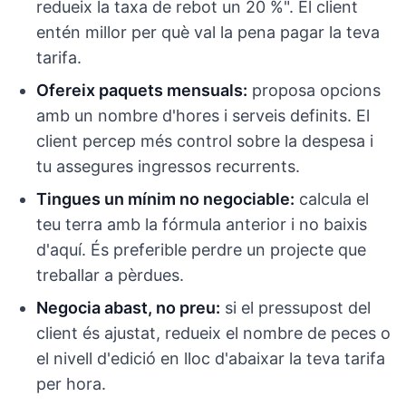
redueix la taxa de rebot un 20 %". El client
entén millor per què val la pena pagar la teva
tarifa.
Ofereix paquets mensuals:
proposa opcions
amb un nombre d'hores i serveis definits. El
client percep més control sobre la despesa i
tu assegures ingressos recurrents.
Tingues un mínim no negociable:
calcula el
teu terra amb la fórmula anterior i no baixis
d'aquí. És preferible perdre un projecte que
treballar a pèrdues.
Negocia abast, no preu:
si el pressupost del
client és ajustat, redueix el nombre de peces o
el nivell d'edició en lloc d'abaixar la teva tarifa
per hora.