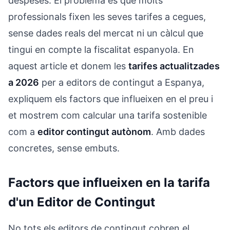
despeses. El problema és que molts
professionals fixen les seves tarifes a cegues,
sense dades reals del mercat ni un càlcul que
tingui en compte la fiscalitat espanyola. En
aquest article et donem les
tarifes actualitzades
a 2026
per a editors de contingut a Espanya,
expliquem els factors que influeixen en el preu i
et mostrem com calcular una tarifa sostenible
com a
editor contingut autònom
. Amb dades
concretes, sense embuts.
Factors que influeixen en la tarifa
d'un Editor de Contingut
No tots els editors de contingut cobren el