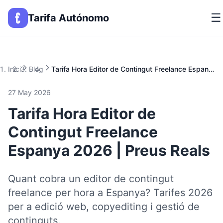
☰
Tarifa Autónomo
Inici
Blog
Tarifa Hora Editor de Contingut Freelance Espanya 2026 | Preus Reals
27 May 2026
Tarifa Hora Editor de
Contingut Freelance
Espanya 2026 | Preus Reals
Quant cobra un editor de contingut
freelance per hora a Espanya? Tarifes 2026
per a edició web, copyediting i gestió de
continguts.