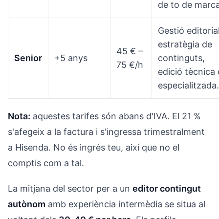
de to de marca
Gestió editorial
estratègia de
45 € –
Senior
+5 anys
continguts,
75 €/h
edició tècnica 
especialitzada.
Nota:
aquestes tarifes són abans d'IVA. El 21 %
s'afegeix a la factura i s'ingressa trimestralment
a Hisenda. No és ingrés teu, així que no el
comptis com a tal.
La mitjana del sector per a un
editor contingut
autònom
amb experiència intermèdia se situa al