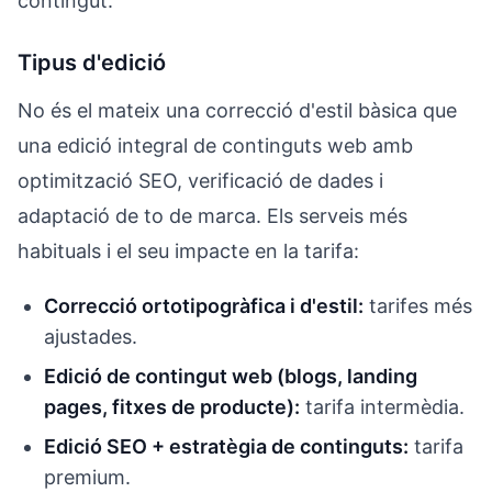
contingut.
Tipus d'edició
No és el mateix una correcció d'estil bàsica que
una edició integral de continguts web amb
optimització SEO, verificació de dades i
adaptació de to de marca. Els serveis més
habituals i el seu impacte en la tarifa:
Correcció ortotipogràfica i d'estil:
tarifes més
ajustades.
Edició de contingut web (blogs, landing
pages, fitxes de producte):
tarifa intermèdia.
Edició SEO + estratègia de continguts:
tarifa
premium.