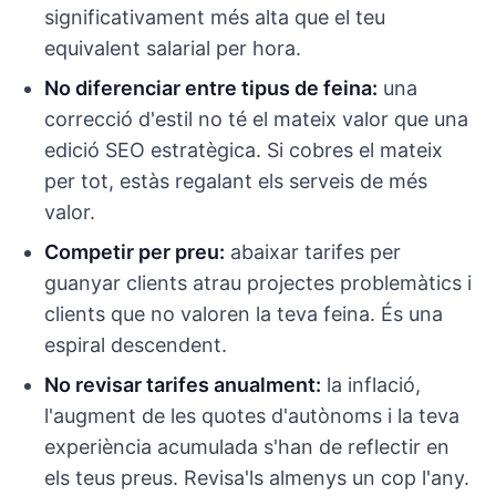
significativament més alta que el teu
equivalent salarial per hora.
No diferenciar entre tipus de feina:
una
correcció d'estil no té el mateix valor que una
edició SEO estratègica. Si cobres el mateix
per tot, estàs regalant els serveis de més
valor.
Competir per preu:
abaixar tarifes per
guanyar clients atrau projectes problemàtics i
clients que no valoren la teva feina. És una
espiral descendent.
No revisar tarifes anualment:
la inflació,
l'augment de les quotes d'autònoms i la teva
experiència acumulada s'han de reflectir en
els teus preus. Revisa'ls almenys un cop l'any.