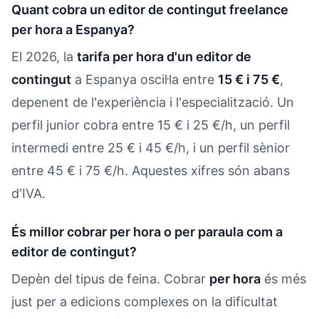
Quant cobra un editor de contingut freelance
per hora a Espanya?
El 2026, la
tarifa per hora d'un editor de
contingut
a Espanya oscil·la entre
15 € i 75 €
,
depenent de l'experiència i l'especialització. Un
perfil junior cobra entre 15 € i 25 €/h, un perfil
intermedi entre 25 € i 45 €/h, i un perfil sènior
entre 45 € i 75 €/h. Aquestes xifres són abans
d'IVA.
És millor cobrar per hora o per paraula com a
editor de contingut?
Depèn del tipus de feina. Cobrar
per hora
és més
just per a edicions complexes on la dificultat