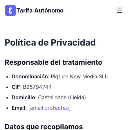
☰
Tarifa Autónomo
Política de Privacidad
Responsable del tratamiento
Denominación:
Piqture New Media SLU
CIF:
B25794744
Domicilio:
Castelldans (Lleida)
Email:
[email protected]
Datos que recopilamos