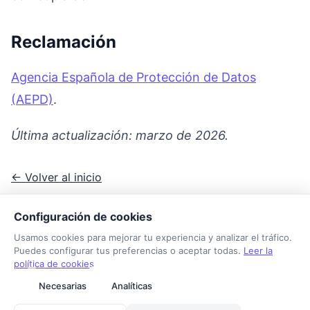
Reclamación
Agencia Española de Protección de Datos
(AEPD)
.
Última actualización: marzo de 2026.
← Volver al inicio
Configuración de cookies
Usamos cookies para mejorar tu experiencia y analizar el tráfico.
Puedes configurar tus preferencias o aceptar todas.
Leer la
política de cookies
Necesarias
Analíticas
Tarifa Autónomo
Sobre nosotros
Contacto
Aviso legal
Privacidad
Cookies