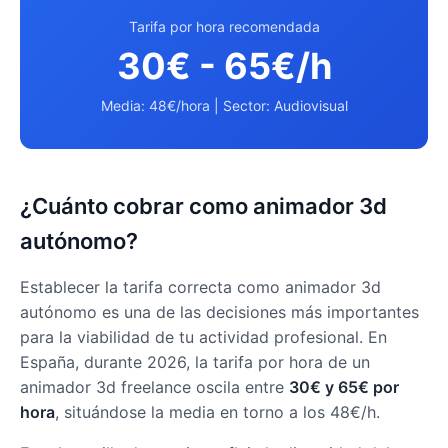
Tarifa por hora recomendada
30€ - 65€/h
Media: 48€/hora | Sector: Audiovisual
¿Cuánto cobrar como animador 3d
autónomo?
Establecer la tarifa correcta como animador 3d
autónomo es una de las decisiones más importantes
para la viabilidad de tu actividad profesional. En
España, durante 2026, la tarifa por hora de un
animador 3d freelance oscila entre
30€ y 65€ por
hora
, situándose la media en torno a los 48€/h.