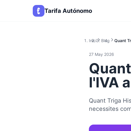
Tarifa Autónomo
Inici
Blog
Quant Tr
27 May 2026
Quant
l'IVA
Quant Triga His
necessites co