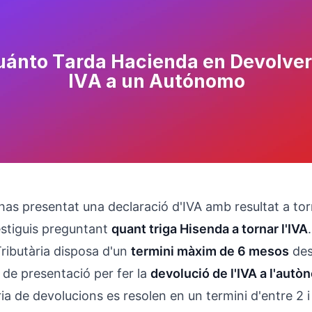
has presentat una declaració d'IVA amb resultat a tor
stiguis preguntant
quant triga Hisenda a tornar l'IVA
Tributària disposa d'un
termini màxim de 6 mesos
des 
 de presentació per fer la
devolució de l'IVA a l'autò
ria de devolucions es resolen en un termini d'entre 2 i