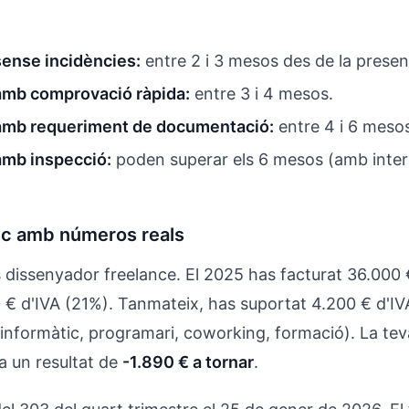
ense incidències:
entre 2 i 3 mesos des de la presen
amb comprovació ràpida:
entre 3 i 4 mesos.
amb requeriment de documentació:
entre 4 i 6 meso
amb inspecció:
poden superar els 6 mesos (amb inte
ic amb números reals
 dissenyador freelance. El 2025 has facturat 36.000 €
0 € d'IVA (21%). Tanmateix, has suportat 4.200 € d'I
 informàtic, programari, coworking, formació). La tev
a un resultat de
-1.890 € a tornar
.