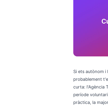
Si ets autònom i 
probablement t'e
curta: l'Agència 
període voluntari
pràctica, la majo