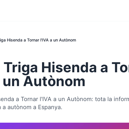
iga Hisenda a Tornar l'IVA a un Autònom
 Triga Hisenda a To
 a un Autònom
enda a Tornar l'IVA a un Autònom: tota la info
m a autònom a Espanya.