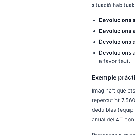
situació habitual:
Devolucions s
Devolucions 
Devolucions 
Devolucions 
a favor teu).
Exemple pràct
Imagina't que ets
repercutint 7.56
deduïbles (equip
anual del 4T don