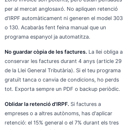
per al mercat anglosaxó. No apliquen retenció
d'IRPF automàticament ni generen el model 303
o 130. Acabaràs fent feina manual que un
programa espanyol ja automatitza.
No guardar còpia de les factures.
La llei obliga a
conservar les factures durant 4 anys (article 29
de la Llei General Tributària). Si el teu programa
gratuït tanca o canvia de condicions, ho perds
tot. Exporta sempre un PDF o backup periòdic.
Oblidar la retenció d'IRPF.
Si factures a
empreses o a altres autònoms, has d'aplicar
retenció: el 15% general o el 7% durant els tres