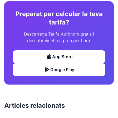
Preparat per calcular la teva
tarifa?
Descarrega Tarifa Autònom gratis i
descobreix el teu preu per hora.
App Store
Google Play
Articles relacionats