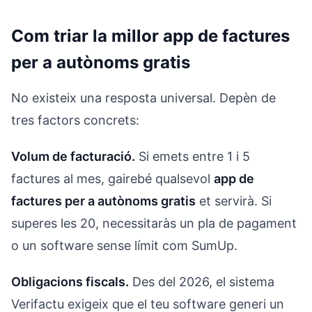
Com triar la millor app de factures
per a autònoms gratis
No existeix una resposta universal. Depèn de
tres factors concrets:
Volum de facturació.
Si emets entre 1 i 5
factures al mes, gairebé qualsevol
app de
factures per a autònoms gratis
et servirà. Si
superes les 20, necessitaràs un pla de pagament
o un software sense límit com SumUp.
Obligacions fiscals.
Des del 2026, el sistema
Verifactu exigeix que el teu software generi un