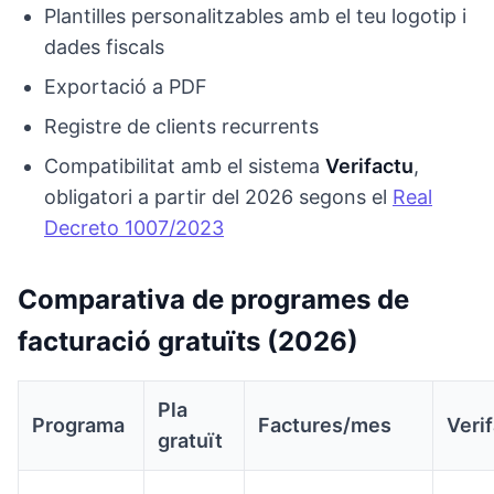
Plantilles personalitzables amb el teu logotip i
dades fiscals
Exportació a PDF
Registre de clients recurrents
Compatibilitat amb el sistema
Verifactu
,
obligatori a partir del 2026 segons el
Real
Decreto 1007/2023
Comparativa de programes de
facturació gratuïts (2026)
Pla
Programa
Factures/mes
Veri
gratuït