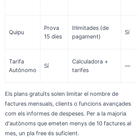
Prova
Il·limitades (de
Quipu
Sí
15 dies
pagament)
Tarifa
Calculadora +
Sí
—
Autónomo
tarifes
Els plans gratuïts solen limitar el nombre de
factures mensuals, clients o funcions avançades
com els informes de despeses. Per a la majoria
d'autònoms que emeten menys de 10 factures al
mes, un pla free és suficient.