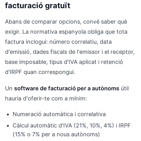
facturació gratuït
Abans de comparar opcions, convé saber què
exigir. La normativa espanyola obliga que tota
factura inclogui: número correlatiu, data
d'emissió, dades fiscals de l'emissor i el receptor,
base imposable, tipus d'IVA aplicat i retenció
d'IRPF quan correspongui.
Un
software de facturació per a autònoms
útil
hauria d'oferir-te com a mínim:
Numeració automàtica i correlativa
Càlcul automàtic d'IVA (21%, 10%, 4%) i IRPF
(15% o 7% per a nous autònoms)