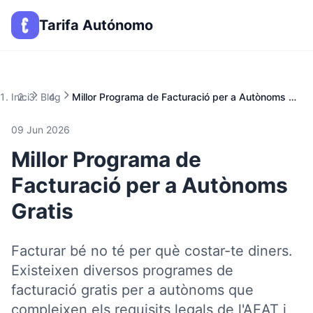
Tarifa Autónomo
Inici
Blog
Millor Programa de Facturació per a Autònoms Gratis
09 Jun 2026
Millor Programa de
Facturació per a Autònoms
Gratis
Facturar bé no té per què costar-te diners.
Existeixen diversos programes de
facturació gratis per a autònoms que
compleixen els requisits legals de l'AEAT i