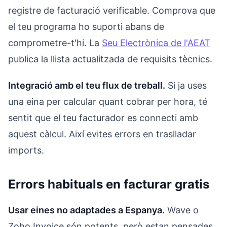
registre de facturació verificable. Comprova que
el teu programa ho suporti abans de
comprometre-t'hi. La
Seu Electrònica de l'AEAT
publica la llista actualitzada de requisits tècnics.
Integració amb el teu flux de treball.
Si ja uses
una eina per calcular quant cobrar per hora, té
sentit que el teu facturador es connecti amb
aquest càlcul. Així evites errors en traslladar
imports.
Errors habituals en facturar gratis
Usar eines no adaptades a Espanya.
Wave o
Zoho Invoice són potents, però estan pensades