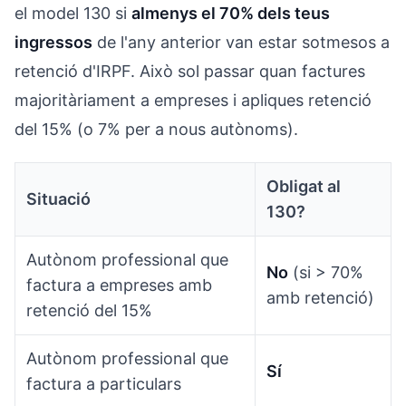
el model 130 si
almenys el 70% dels teus
ingressos
de l'any anterior van estar sotmesos a
retenció d'IRPF. Això sol passar quan factures
majoritàriament a empreses i apliques retenció
del 15% (o 7% per a nous autònoms).
Obligat al
Situació
130?
Autònom professional que
No
(si > 70%
factura a empreses amb
amb retenció)
retenció del 15%
Autònom professional que
Sí
factura a particulars