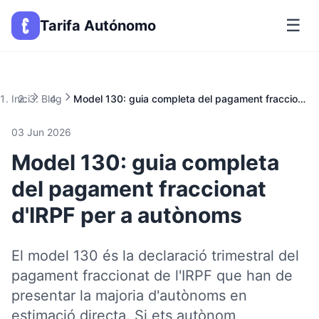
☰
Tarifa Autónomo
Inici
Blog
Model 130: guia completa del pagament fraccionat d'IRPF per a autònoms
03 Jun 2026
Model 130: guia completa
del pagament fraccionat
d'IRPF per a autònoms
El model 130 és la declaració trimestral del
pagament fraccionat de l'IRPF que han de
presentar la majoria d'autònoms en
estimació directa. Si ets autònom,