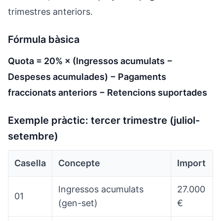
trimestres anteriors.
Fórmula bàsica
Quota = 20% × (Ingressos acumulats −
Despeses acumulades) − Pagaments
fraccionats anteriors − Retencions suportades
Exemple pràctic: tercer trimestre (juliol-
setembre)
Casella
Concepte
Import
Ingressos acumulats
27.000
01
(gen-set)
€