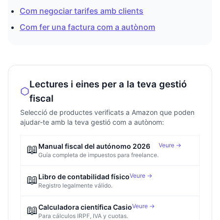
Com negociar tarifes amb clients
Com fer una factura com a autònom
Lectures i eines per a la teva gestió
fiscal
Selecció de productes verificats a Amazon que poden
ajudar-te amb la teva gestió com a autònom:
Veure →
📖
Manual fiscal del autónomo 2026
Guía completa de impuestos para freelance.
Veure →
📖
Libro de contabilidad físico
Registro legalmente válido.
Veure →
📖
Calculadora científica Casio
Para cálculos IRPF, IVA y cuotas.