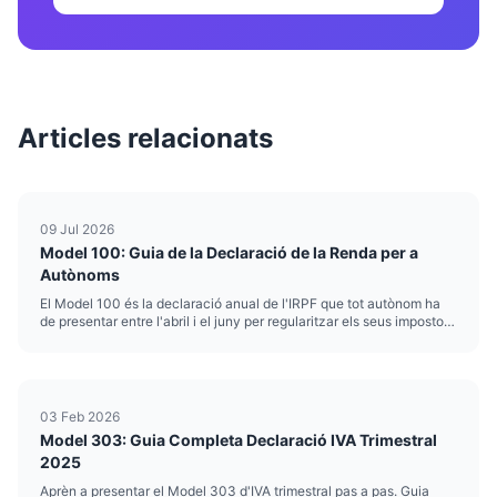
Articles relacionats
09 Jul 2026
Model 100: Guia de la Declaració de la Renda per a
Autònoms
El Model 100 és la declaració anual de l'IRPF que tot autònom ha
de presentar entre l'abril i el juny per regularitzar els seus impostos
de l'exercici anterior. El 2026, els autònoms el presenten per
liquidar les rendes obtingudes durant el 2025, declarant...
03 Feb 2026
Model 303: Guia Completa Declaració IVA Trimestral
2025
Aprèn a presentar el Model 303 d'IVA trimestral pas a pas. Guia