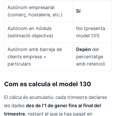
Autònom empresarial
Sí
(comerç, hostaleria, etc.)
Autònom en mòduls
No (presenta
(estimació objectiva)
model 131)
Autònom amb barreja de
Depèn
del
clients empresa +
percentatge
particulars
amb retenció
Com es calcula el model 130
El càlcul és acumulatiu: cada trimestre declares
les dades
des de l'1 de gener fins al final del
trimestre
, restant el que ja has pagat en