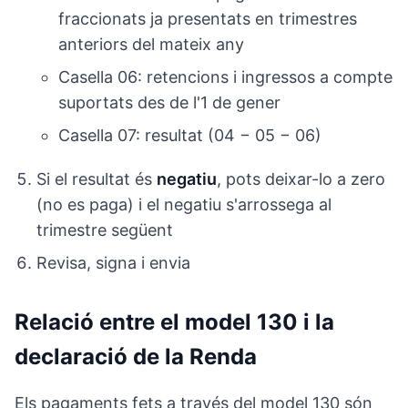
fraccionats ja presentats en trimestres
anteriors del mateix any
Casella 06: retencions i ingressos a compte
suportats des de l'1 de gener
Casella 07: resultat (04 − 05 − 06)
Si el resultat és
negatiu
, pots deixar-lo a zero
(no es paga) i el negatiu s'arrossega al
trimestre següent
Revisa, signa i envia
Relació entre el model 130 i la
declaració de la Renda
Els pagaments fets a través del model 130 són