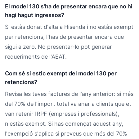
El model 130 s'ha de presentar encara que no hi
hagi hagut ingressos?
Si estàs donat d'alta a Hisenda i no estàs exempt
per retencions, l'has de presentar encara que
sigui a zero. No presentar-lo pot generar
requeriments de l'AEAT.
Com sé si estic exempt del model 130 per
retencions?
Revisa les teves factures de l'any anterior: si més
del 70% de l'import total va anar a clients que et
van retenir IRPF (empreses i professionals),
n'estàs exempt. Si has començat aquest any,
l'exempció s'aplica si preveus que més del 70%