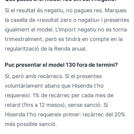
Si el resultat és negatiu, no pagues res. Marques
la casella de «resultat zero o negatiu» i presentes
igualment el model. L'import negatiu no es torna
trimestralment, però es tindrà en compte en la
regularització de la Renda anual.
Puc presentar el model 130 fora de termini?
Sí, però amb recàrrecs. Si el presentes
voluntàriament abans que Hisenda t'ho
requereixi: 1% de recàrrec per cada mes de
retard (fins a 12 mesos), sense sanció. Si
Hisenda t'ho requereix primer: recàrrec del 20%
més possible sanció.