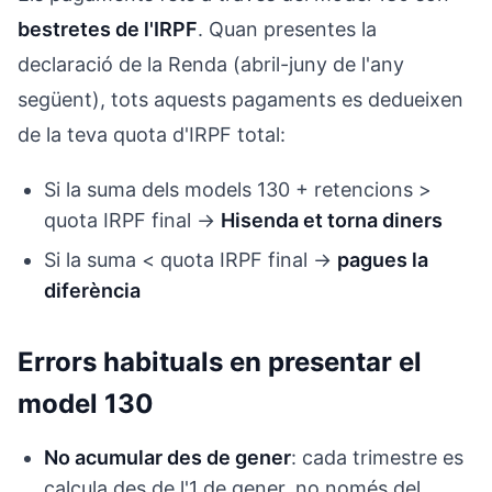
bestretes de l'IRPF
. Quan presentes la
declaració de la Renda (abril-juny de l'any
següent), tots aquests pagaments es dedueixen
de la teva quota d'IRPF total:
Si la suma dels models 130 + retencions >
quota IRPF final →
Hisenda et torna diners
Si la suma < quota IRPF final →
pagues la
diferència
Errors habituals en presentar el
model 130
No acumular des de gener
: cada trimestre es
calcula des de l'1 de gener, no només del