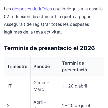
Les
despeses deduïbles
que incloguis a la casella
02 redueixen directament la quota a pagar.
Assegura't de registrar totes les despeses
legítimes de la teva activitat.
Terminis de presentació el 2026
Termini de
Trimestre
Període
presentació
Gener -
1T
1 - 20 d'abril
Març
Abril -
2T
1 - 20 de juliol