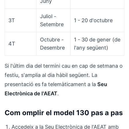
Juny
Juliol -
3T
1 - 20 d'octubre
Setembre
Octubre -
1 - 30 de gener (de
4T
Desembre
l'any següent)
Si l'últim dia del termini cau en cap de setmana o
festiu, s'amplia al dia hàbil següent. La
presentació es fa telemàticament a la
Seu
Electrònica de l'AEAT
.
Com omplir el model 130 pas a pas
Accedeix a la Seu Electrònica de l'AEAT amb