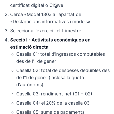
certificat digital o Cl@ve
Cerca «Model 130» a l'apartat de
«Declaracions informatives i models»
Selecciona l'exercici i el trimestre
Secció I - Activitats econòmiques en
estimació directa
:
Casella 01: total d'ingressos computables
des de l'1 de gener
Casella 02: total de despeses deduïbles des
de l'1 de gener (inclosa la quota
d'autònoms)
Casella 03: rendiment net (01 − 02)
Casella 04: el 20% de la casella 03
Casella 05: suma de pagaments