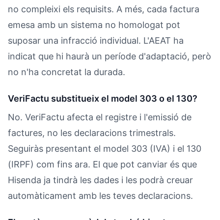
no compleixi els requisits. A més, cada factura
emesa amb un sistema no homologat pot
suposar una infracció individual. L'AEAT ha
indicat que hi haurà un període d'adaptació, però
no n'ha concretat la durada.
VeriFactu substitueix el model 303 o el 130?
No. VeriFactu afecta el registre i l'emissió de
factures, no les declaracions trimestrals.
Seguiràs presentant el model 303 (IVA) i el 130
(IRPF) com fins ara. El que pot canviar és que
Hisenda ja tindrà les dades i les podrà creuar
automàticament amb les teves declaracions.