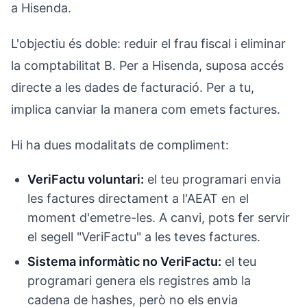
a Hisenda.
L'objectiu és doble: reduir el frau fiscal i eliminar
la comptabilitat B. Per a Hisenda, suposa accés
directe a les dades de facturació. Per a tu,
implica canviar la manera com emets factures.
Hi ha dues modalitats de compliment:
VeriFactu voluntari:
el teu programari envia
les factures directament a l'AEAT en el
moment d'emetre-les. A canvi, pots fer servir
el segell "VeriFactu" a les teves factures.
Sistema informàtic no VeriFactu:
el teu
programari genera els registres amb la
cadena de hashes, però no els envia