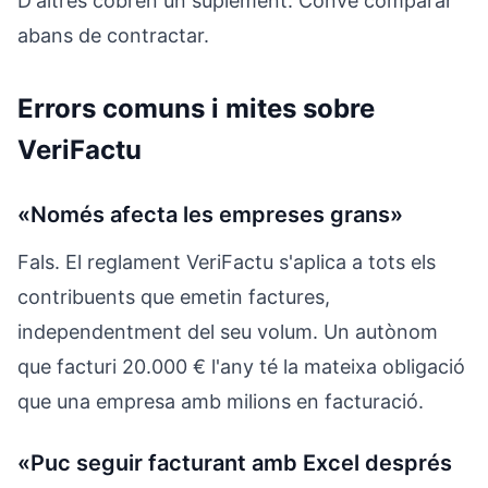
D'altres cobren un suplement. Convé comparar
abans de contractar.
Errors comuns i mites sobre
VeriFactu
«Només afecta les empreses grans»
Fals. El reglament VeriFactu s'aplica a tots els
contribuents que emetin factures,
independentment del seu volum. Un autònom
que facturi 20.000 € l'any té la mateixa obligació
que una empresa amb milions en facturació.
«Puc seguir facturant amb Excel després