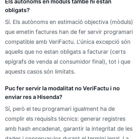
Els autònoms en mòduls també hi estan
obligats?
Sí. Els autònoms en estimació objectiva (mòduls)
que emetin factures han de fer servir programari
compatible amb VeriFactu. L'única excepció són
aquells que no estan obligats a facturar (certs
epígrafs de venda al consumidor final), tot i que
aquests casos són limitats.
Puc fer servir la modalitat no VeriFactu i no
enviar res a Hisenda?
Sí, però el teu programari igualment ha de
complir els requisits tècnics: generar registres
amb hash encadenat, garantir la integritat de les
dades i conservar-los durant el termini legal. La