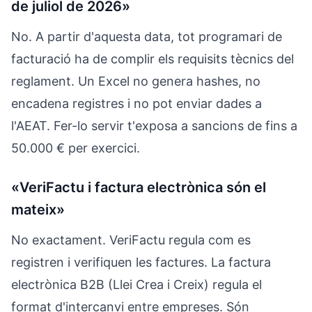
de juliol de 2026»
No. A partir d'aquesta data, tot programari de
facturació ha de complir els requisits tècnics del
reglament. Un Excel no genera hashes, no
encadena registres i no pot enviar dades a
l'AEAT. Fer-lo servir t'exposa a sancions de fins a
50.000 € per exercici.
«VeriFactu i factura electrònica són el
mateix»
No exactament. VeriFactu regula com es
registren i verifiquen les factures. La factura
electrònica B2B (Llei Crea i Creix) regula el
format d'intercanvi entre empreses. Són