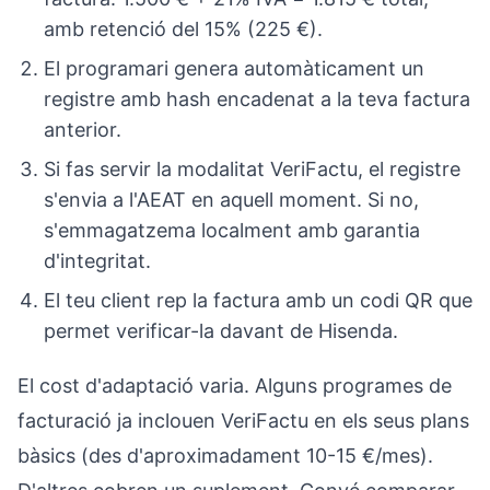
amb retenció del 15% (225 €).
El programari genera automàticament un
registre amb hash encadenat a la teva factura
anterior.
Si fas servir la modalitat VeriFactu, el registre
s'envia a l'AEAT en aquell moment. Si no,
s'emmagatzema localment amb garantia
d'integritat.
El teu client rep la factura amb un codi QR que
permet verificar-la davant de Hisenda.
El cost d'adaptació varia. Alguns programes de
facturació ja inclouen VeriFactu en els seus plans
bàsics (des d'aproximadament 10-15 €/mes).