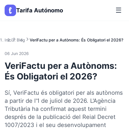
☰
Tarifa Autónomo
Inici
Blog
VeriFactu per a Autònoms: És Obligatori el 2026?
06 Jun 2026
VeriFactu per a Autònoms:
És Obligatori el 2026?
Sí, VeriFactu és obligatori per als autònoms
a partir de l'1 de juliol de 2026. L'Agència
Tributària ha confirmat aquest termini
després de la publicació del Reial Decret
1007/2023 i el seu desenvolupament