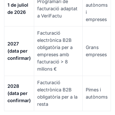
Programari de
1 de juliol
autònoms
facturació adaptat
de 2026
i
a VeriFactu
empreses
Facturació
electrònica B2B
2027
obligatòria per a
Grans
(data per
empreses amb
empreses
confirmar)
facturació > 8
milions €
Facturació
2028
electrònica B2B
Pimes i
(data per
obligatòria per a la
autònoms
confirmar)
resta