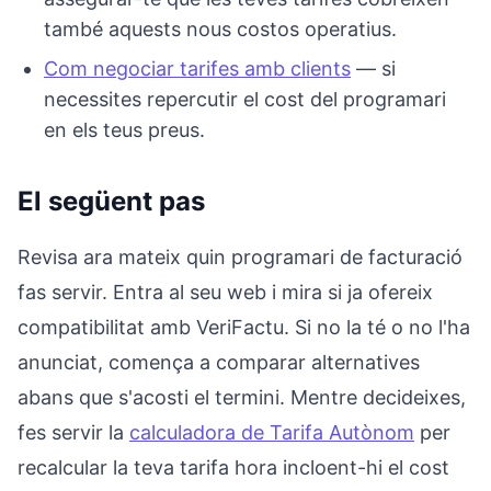
també aquests nous costos operatius.
Com negociar tarifes amb clients
— si
necessites repercutir el cost del programari
en els teus preus.
El següent pas
Revisa ara mateix quin programari de facturació
fas servir. Entra al seu web i mira si ja ofereix
compatibilitat amb VeriFactu. Si no la té o no l'ha
anunciat, comença a comparar alternatives
abans que s'acosti el termini. Mentre decideixes,
fes servir la
calculadora de Tarifa Autònom
per
recalcular la teva tarifa hora incloent-hi el cost