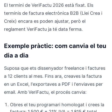
El termini de VeriFactu 2026 està fixat. Els
terminis de factura electrònica B2B (Llei Crea i
Creix) encara es poden ajustar, però el
reglament VeriFactu ja té data ferma.
Exemple pràctic: com canvia el teu
dia a dia
Suposa que ets dissenyador freelance i factures
a 12 clients al mes. Fins ara, creaves la factura
en un Excel, l'exportaves a PDF i l'enviaves per
email. Amb VeriFactu, el procés canvia:
Obres el teu programari homologat i crees la
factura: 1.500 € + 21% IVA = 1.815 € total,