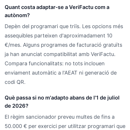
Quant costa adaptar-se a VeriFactu com a
autònom?
Depèn del programari que triïs. Les opcions més
assequibles parteixen d'aproximadament 10
€/mes. Alguns programes de facturació gratuïts
ja han anunciat compatibilitat amb VeriFactu.
Compara funcionalitats: no tots inclouen
enviament automàtic a l'AEAT ni generació de
codi QR.
Què passa si no m'adapto abans de l'1 de juliol
de 2026?
El règim sancionador preveu multes de fins a
50.000 € per exercici per utilitzar programari que