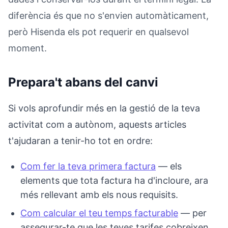
diferència és que no s'envien automàticament,
però Hisenda els pot requerir en qualsevol
moment.
Prepara't abans del canvi
Si vols aprofundir més en la gestió de la teva
activitat com a autònom, aquests articles
t'ajudaran a tenir-ho tot en ordre:
Com fer la teva primera factura
— els
elements que tota factura ha d'incloure, ara
més rellevant amb els nous requisits.
Com calcular el teu temps facturable
— per
assegurar-te que les teves tarifes cobreixen