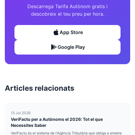
Descarrega Tarifa Autònom gratis i
descobreix el teu preu per hora.
App Store
Google Play
Articles relacionats
15 Jul 2026
VeriFactu per a Autònoms el 2026: Tot el que
Necessites Saber
VeriFactu és el sistema de l'Agència Tributària que obliga a emetre