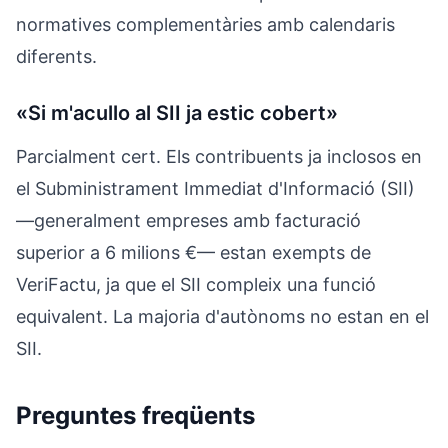
normatives complementàries amb calendaris
diferents.
«Si m'acullo al SII ja estic cobert»
Parcialment cert. Els contribuents ja inclosos en
el Subministrament Immediat d'Informació (SII)
—generalment empreses amb facturació
superior a 6 milions €— estan exempts de
VeriFactu, ja que el SII compleix una funció
equivalent. La majoria d'autònoms no estan en el
SII.
Preguntes freqüents