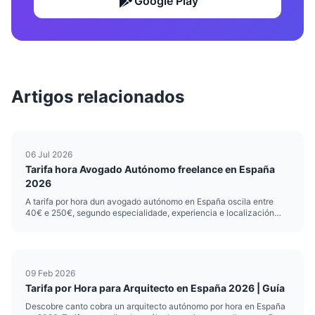
Google Play
Artigos relacionados
06 Jul 2026
Tarifa hora Avogado Autónomo freelance en España
2026
A tarifa por hora dun avogado autónomo en España oscila entre
40€ e 250€, segundo especialidade, experiencia e localización
xeográfica. Os junior recentemente colexiados parten desde 40-
60€/hora, mentres que os senior especializados en dereito
mercantil ou ...
09 Feb 2026
Tarifa por Hora para Arquitecto en España 2026 | Guía
Descobre canto cobra un arquitecto autónomo por hora en España