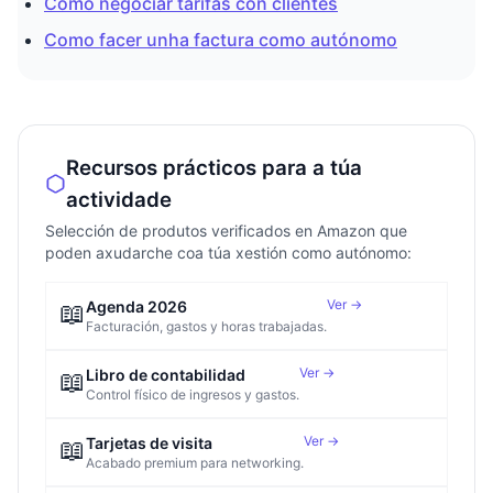
Como negociar tarifas con clientes
Como facer unha factura como autónomo
Recursos prácticos para a túa
actividade
Selección de produtos verificados en Amazon que
poden axudarche coa túa xestión como autónomo:
Ver →
📖
Agenda 2026
Facturación, gastos y horas trabajadas.
Ver →
📖
Libro de contabilidad
Control físico de ingresos y gastos.
Ver →
📖
Tarjetas de visita
Acabado premium para networking.