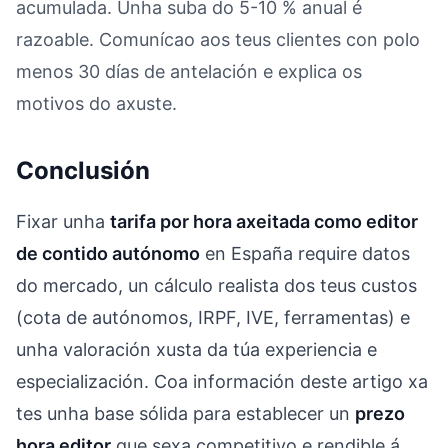
acumulada. Unha suba do 5-10 % anual é
razoable. Comunícao aos teus clientes con polo
menos 30 días de antelación e explica os
motivos do axuste.
Conclusión
Fixar unha
tarifa por hora axeitada como editor
de contido autónomo
en España require datos
do mercado, un cálculo realista dos teus custos
(cota de autónomos, IRPF, IVE, ferramentas) e
unha valoración xusta da túa experiencia e
especialización. Coa información deste artigo xa
tes unha base sólida para establecer un
prezo
hora editor
que sexa competitivo e rendible á