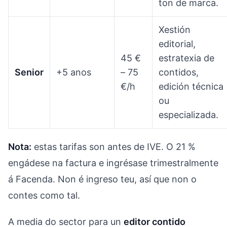
ton de marca.
Xestión
editorial,
45 €
estratexia de
Senior
+5 anos
– 75
contidos,
€/h
edición técnica
ou
especializada.
Nota:
estas tarifas son antes de IVE. O 21 %
engádese na factura e ingrésase trimestralmente
á Facenda. Non é ingreso teu, así que non o
contes como tal.
A media do sector para un
editor contido