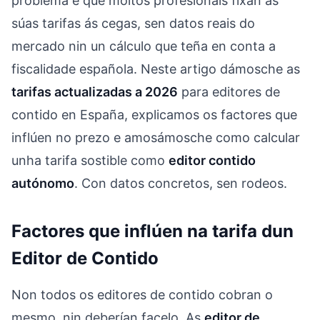
problema é que moitos profesionais fixan as
súas tarifas ás cegas, sen datos reais do
mercado nin un cálculo que teña en conta a
fiscalidade española. Neste artigo dámosche as
tarifas actualizadas a 2026
para editores de
contido en España, explicamos os factores que
inflúen no prezo e amosámosche como calcular
unha tarifa sostible como
editor contido
autónomo
. Con datos concretos, sen rodeos.
Factores que inflúen na tarifa dun
Editor de Contido
Non todos os editores de contido cobran o
mesmo, nin deberían facelo. As
editor de