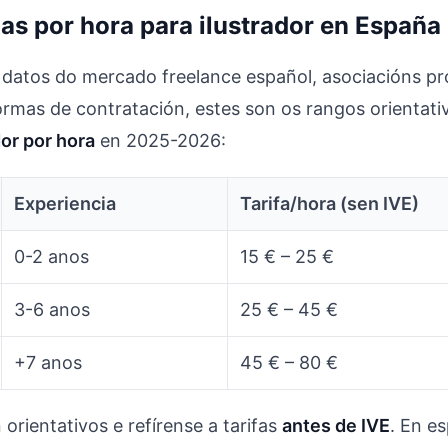
as por hora para ilustrador en España
datos do mercado freelance español, asociacións pr
ormas de contratación, estes son os rangos orientat
dor por hora
en 2025-2026:
Experiencia
Tarifa/hora (sen IVE)
0-2 anos
15 € – 25 €
3-6 anos
25 € – 45 €
+7 anos
45 € – 80 €
orientativos e refírense a tarifas
antes de IVE
. En e