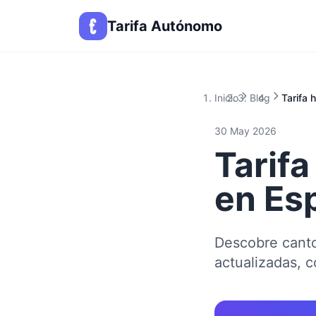
Tarifa Autónomo
Inicio
Blog
Tarifa 
30 May 2026
Tarifa
en Es
Descobre canto
actualizadas, c