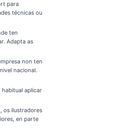
rt para
dades técnicas ou
nde ten
ar. Adapta as
 empresa non ten
ivel nacional.
habitual aplicar
 os ilustradores
iores, en parte