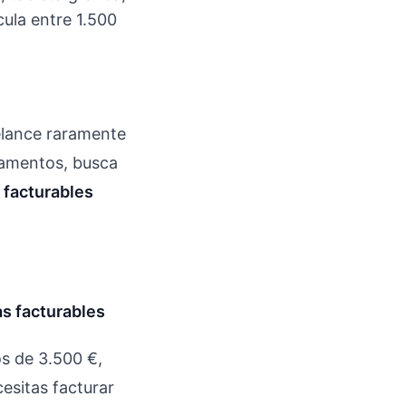
cula entre 1.500
elance raramente
zamentos, busca
 facturables
as facturables
s de 3.500 €,
esitas facturar