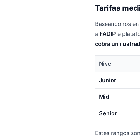
Tarifas medi
Baseándonos en 
a
FADIP
e plataf
cobra un ilustra
Nivel
Junior
Mid
Senior
Estes rangos son 