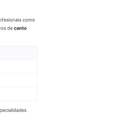
ofesionais como
ivos de
canto
specialidades