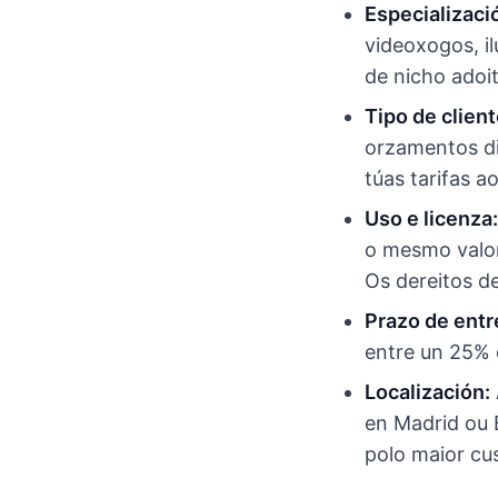
Especializaci
videoxogos, il
de nicho adoit
Tipo de client
orzamentos di
túas tarifas a
Uso e licenza:
o mesmo valor
Os dereitos d
Prazo de entr
entre un 25% 
Localización:
en Madrid ou 
polo maior cus