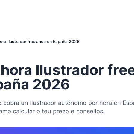
hora Ilustrador freelance en España 2026
 hora Ilustrador fre
paña 2026
 cobra un Ilustrador autónomo por hora en Espa
omo calcular o teu prezo e consellos.