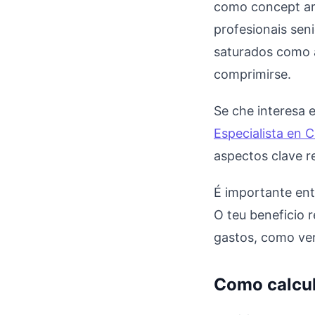
como concept art 
profesionais sen
saturados como a 
comprimirse.
Se che interesa
Especialista en 
aspectos clave r
É importante ent
O teu beneficio 
gastos, como ve
Como calcula