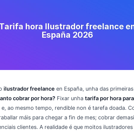
mo
ilustrador freelance
en España, unha das primeiras
anto cobrar por hora?
Fixar unha
tarifa por hora para
 e, ao mesmo tempo, rendible non é tarefa doada. 
traballar máis para chegar a fin de mes; cobrar dema
enciais clientes. A realidade é que moitos ilustrador