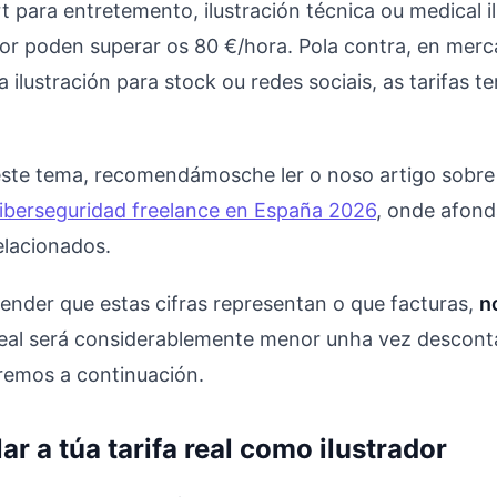
para entretemento, ilustración técnica ou medical ill
ior poden superar os 80 €/hora. Pola contra, en mer
ilustración para stock ou redes sociais, as tarifas t
 este tema, recomendámosche ler o noso artigo sobr
Ciberseguridad freelance en España 2026
, onde afon
elacionados.
ender que estas cifras representan o que facturas,
n
real será considerablemente menor unha vez descon
remos a continuación.
r a túa tarifa real como ilustrador