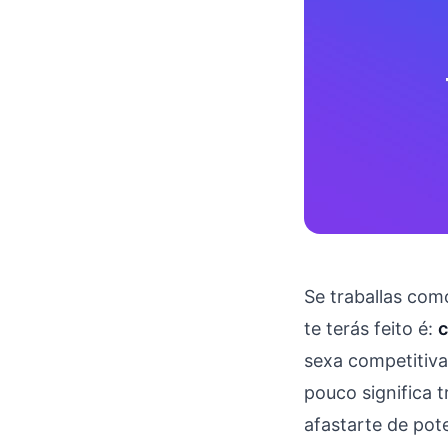
Se traballas co
te terás feito é:
c
sexa competitiva
pouco significa 
afastarte de pot