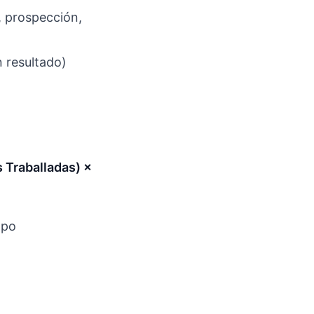
, prospección,
 resultado)
 Traballadas) ×
mpo