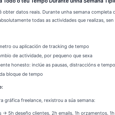
ra Todo o teu Tempo Durante unha Semana Típi
é obter datos reais. Durante unha semana completa d
 absolutamente todas as actividades que realizas, sen
etro ou aplicación de tracking de tempo
mbio de actividade, por pequeno que sexa
nte honesto: inclúe as pausas, distraccións e temp
ada bloque de tempo
o:
a gráfica freelance, rexistrou a súa semana:
s → 5h deseño clientes, 2h emails, 1h orzamentos, 1h