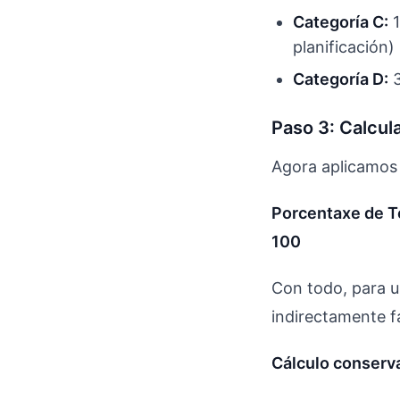
Categoría C:
1
planificación)
Categoría D:
3
Paso 3: Calcul
Agora aplicamos 
Porcentaxe de Te
100
Con todo, para u
indirectamente f
Cálculo conserva