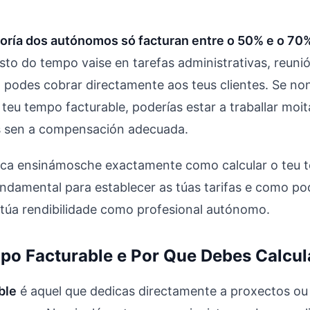
ioría dos autónomos só facturan entre o 50% e o 70
sto do tempo vaise en tarefas administrativas, reuni
 podes cobrar directamente aos teus clientes. Se non
teu tempo facturable, poderías estar a traballar moi
s sen a compensación adecuada.
ica ensinámosche exactamente como calcular o teu 
fundamental para establecer as túas tarifas e como po
túa rendibilidade como profesional autónomo.
po Facturable e Por Que Debes Calcul
ble
é aquel que dedicas directamente a proxectos ou 