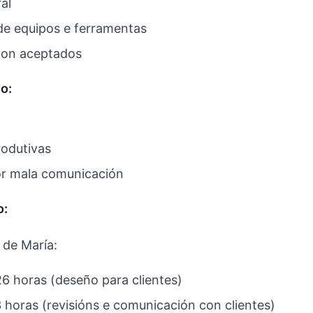
al
e equipos e ferramentas
on aceptados
o:
odutivas
or mala comunicación
o:
 de María:
6 horas (deseño para clientes)
 horas (revisións e comunicación con clientes)