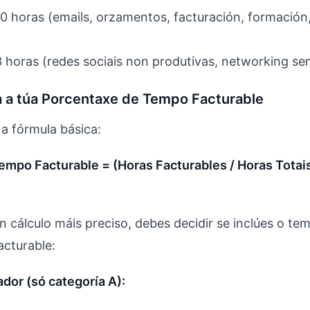
0 horas (emails, orzamentos, facturación, formación
 horas (redes sociais non produtivas, networking sen
a a túa Porcentaxe de Tempo Facturable
a fórmula básica:
mpo Facturable = (Horas Facturables / Horas Totais
n cálculo máis preciso, debes decidir se inclúes o te
acturable:
dor (só categoría A):