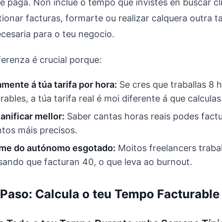
e paga. Non inclúe o tempo que invistes en buscar cl
ionar facturas, formarte ou realizar calquera outra t
ecesaria para o teu negocio.
ferenza é crucial porque:
mente á túa tarifa por hora:
Se cres que traballas 8 
rables, a túa tarifa real é moi diferente á que calculas
anificar mellor:
Saber cantas horas reais podes fact
tos máis precisos.
rome do autónomo esgotado:
Moitos freelancers traba
ando que facturan 40, o que leva ao burnout.
 Paso: Calcula o teu Tempo Facturable