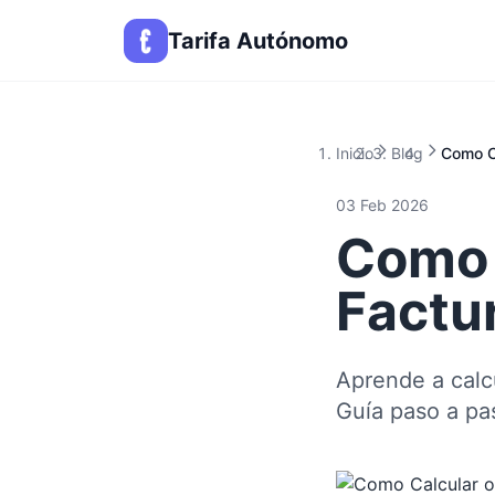
Tarifa Autónomo
Inicio
Blog
Como C
03 Feb 2026
Como 
Factu
Aprende a calc
Guía paso a pa