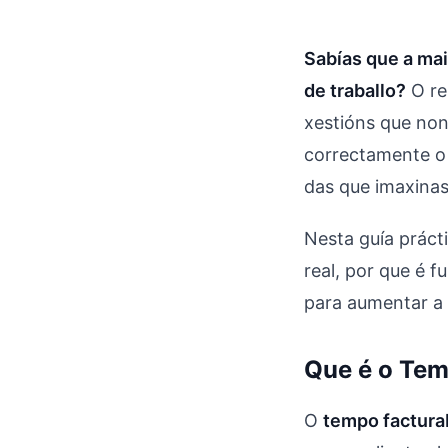
Sabías que a ma
de traballo?
O re
xestións que non
correctamente o 
das que imaxina
Nesta guía práct
real, por que é 
para aumentar a 
Que é o Tem
O
tempo factura