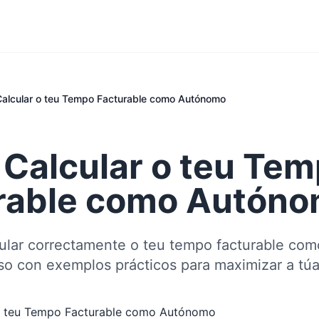
alcular o teu Tempo Facturable como Autónomo
Calcular o teu Te
rable como Autón
ular correctamente o teu tempo facturable co
so con exemplos prácticos para maximizar a túa 