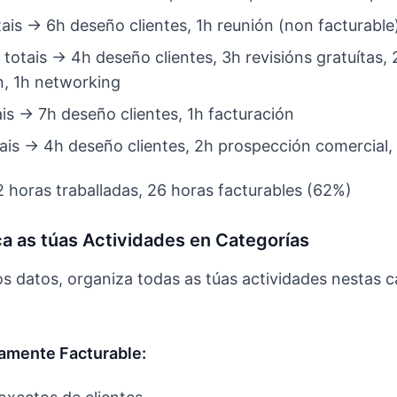
ais → 6h deseño clientes, 1h reunión (non facturable
totais → 4h deseño clientes, 3h revisións gratuítas, 
n, 1h networking
is → 7h deseño clientes, 1h facturación
ais → 4h deseño clientes, 2h prospección comercial, 
 horas traballadas, 26 horas facturables (62%)
ica as túas Actividades en Categorías
s datos, organiza todas as túas actividades nestas c
amente Facturable: