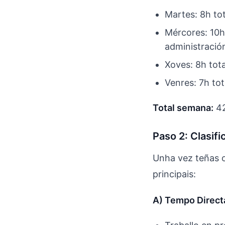
Martes: 8h tot
Mércores: 10h 
administració
Xoves: 8h tota
Venres: 7h tot
Total semana:
42
Paso 2: Clasif
Unha vez teñas o
principais:
A) Tempo Direct