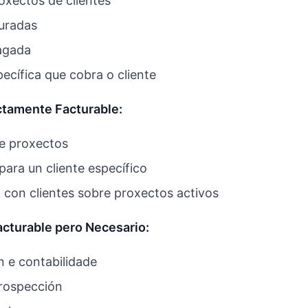
oxectos de clientes
uradas
agada
ecífica que cobra o cliente
ctamente Facturable:
e proxectos
para un cliente específico
con clientes sobre proxectos activos
cturable pero Necesario:
n e contabilidade
rospección