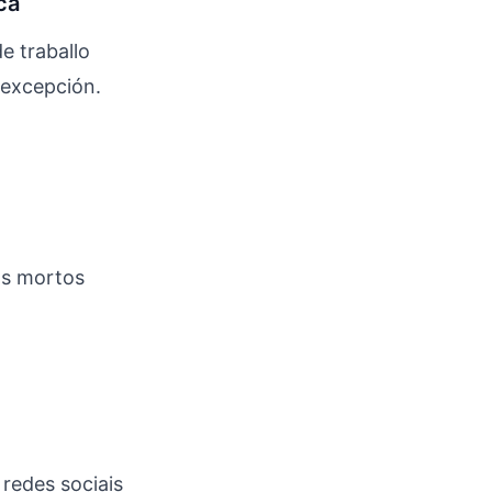
ca
e traballo
 excepción.
os mortos
 redes sociais